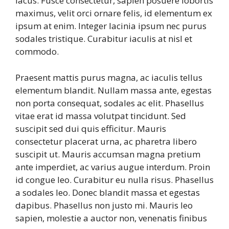
lacus. Fusce consectetur, sapien posuere lobortis
maximus, velit orci ornare felis, id elementum ex
ipsum at enim. Integer lacinia ipsum nec purus
sodales tristique. Curabitur iaculis at nisl et
commodo.
Praesent mattis purus magna, ac iaculis tellus
elementum blandit. Nullam massa ante, egestas
non porta consequat, sodales ac elit. Phasellus
vitae erat id massa volutpat tincidunt. Sed
suscipit sed dui quis efficitur. Mauris
consectetur placerat urna, ac pharetra libero
suscipit ut. Mauris accumsan magna pretium
ante imperdiet, ac varius augue interdum. Proin
id congue leo. Curabitur eu nulla risus. Phasellus
a sodales leo. Donec blandit massa et egestas
dapibus. Phasellus non justo mi. Mauris leo
sapien, molestie a auctor non, venenatis finibus