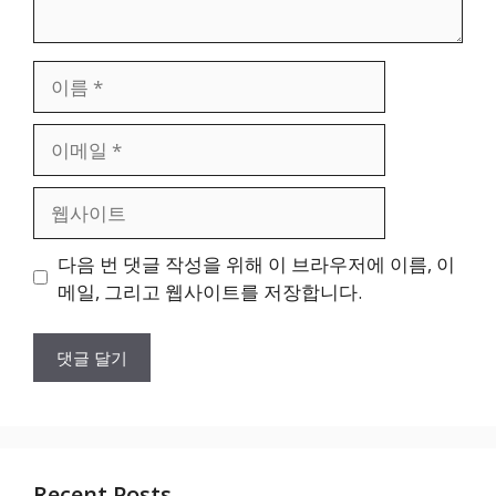
이
름
이
메
일
웹
사
이
다음 번 댓글 작성을 위해 이 브라우저에 이름, 이
트
메일, 그리고 웹사이트를 저장합니다.
Recent Posts