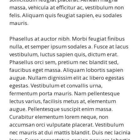
massa, vehicula at efficitur ac, vestibulum non
felis. Aliquam quis feugiat sapien, eu sodales
mauris.
Phasellus at auctor nibh. Morbi feugiat finibus
nulla, et semper ipsum sodales a. Fusce at lacus
vestibulum, luctus sapien quis, dictum erat.
Phasellus orci sem, pretium nec blandit sed,
faucibus eget massa. Aliquam lobortis sapien
augue. Nullam dignissim elit ac libero egestas
egestas. Vestibulum et convallis urna,
fermentum porta mauris. Nam pellentesque
lectus varius, facilisis metus at, elementum
augue. Pellentesque suscipit enim massa.
Curabitur elementum lorem neque, non
accumsan orci vulputate placerat. Vestibulum
nec mauris at dui mattis blandit. Duis nec lacinia