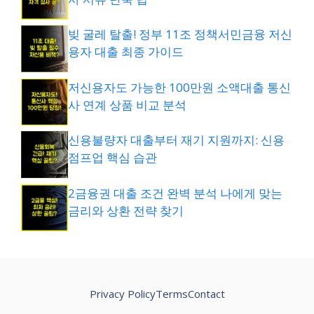
빚 굴레 탈출! 정부 11조 정책서민금융 저신
용자 대출 최종 가이드
저신용자도 가능한 100만원 소액대출 통신
사 연계 상품 비교 분석
신용불량자 대출부터 재기 지원까지: 신용
점프업 핵심 습관
2금융권 대출 조건 완벽 분석 나에게 맞는
금리와 상환 전략 찾기
Privacy Policy
Terms
Contact