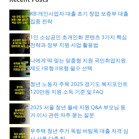
KB 개인사업자 대출 초기 창업 보증부 대출
집중 전략
1인 소상공인 초개인화 콘텐츠 3가지 핵심
전략과 정부 지원 사업 활용법
나에게 딱 맞는 맞춤형 지원 국민취업지원
제도 I유형 II유형 필수 선택
청년 노동자 주목 2025 경기도 복지포인트
120만원 지원 소득 기준 및 FAQ
2025 서울 청년 월세 지원 Q&A 부모님 동
거 이사 관련 자주 묻는 질문
무주택 청년 주거 독립 버팀목 대출 자격 심
사 서류 단축 팁