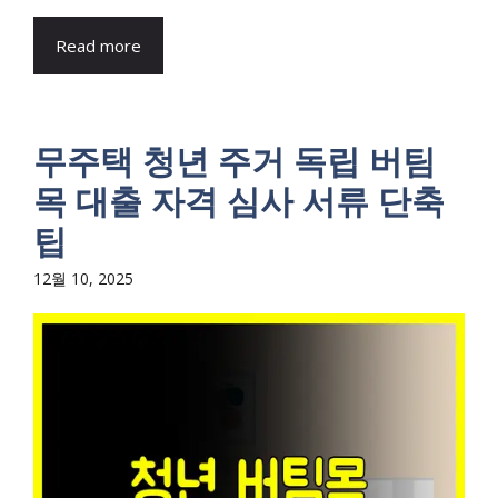
Read more
무주택 청년 주거 독립 버팀
목 대출 자격 심사 서류 단축
팁
12월 10, 2025