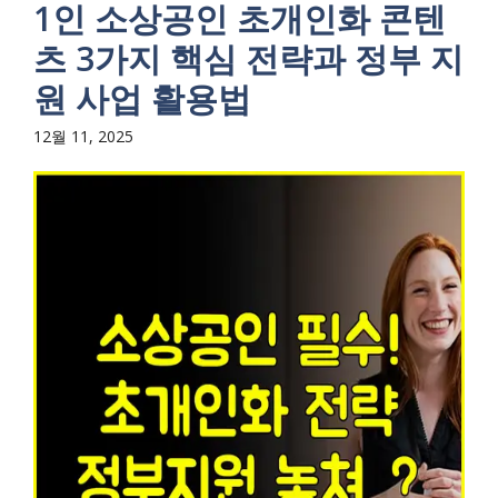
1인 소상공인 초개인화 콘텐
츠 3가지 핵심 전략과 정부 지
원 사업 활용법
12월 11, 2025