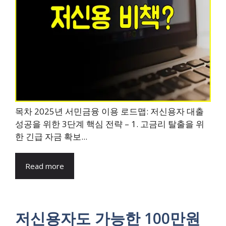
목차 2025년 서민금융 이용 로드맵: 저신용자 대출
성공을 위한 3단계 핵심 전략 – 1. 고금리 탈출을 위
한 긴급 자금 확보...
Read more
저신용자도 가능한 100만원