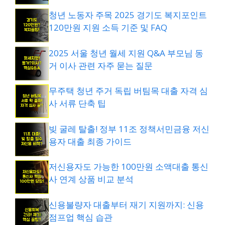
청년 노동자 주목 2025 경기도 복지포인트
120만원 지원 소득 기준 및 FAQ
2025 서울 청년 월세 지원 Q&A 부모님 동
거 이사 관련 자주 묻는 질문
무주택 청년 주거 독립 버팀목 대출 자격 심
사 서류 단축 팁
빚 굴레 탈출! 정부 11조 정책서민금융 저신
용자 대출 최종 가이드
저신용자도 가능한 100만원 소액대출 통신
사 연계 상품 비교 분석
신용불량자 대출부터 재기 지원까지: 신용
점프업 핵심 습관