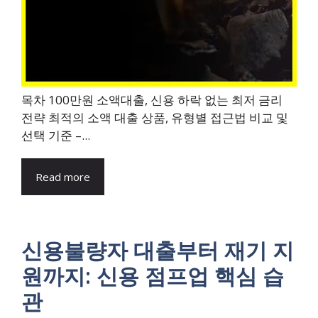
목차 100만원 소액대출, 신용 하락 없는 최저 금리
전략 최적의 소액 대출 상품, 유형별 접근법 비교 및
선택 기준 –...
Read more
신용불량자 대출부터 재기 지
원까지: 신용 점프업 핵심 습
관