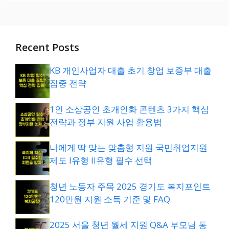
Recent Posts
KB 개인사업자 대출 초기 창업 보증부 대출
집중 전략
1인 소상공인 초개인화 콘텐츠 3가지 핵심
전략과 정부 지원 사업 활용법
나에게 딱 맞는 맞춤형 지원 국민취업지원
제도 I유형 II유형 필수 선택
청년 노동자 주목 2025 경기도 복지포인트
120만원 지원 소득 기준 및 FAQ
2025 서울 청년 월세 지원 Q&A 부모님 동