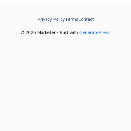
Privacy Policy
Terms
Contact
© 2026 Marketer • Built with
GeneratePress