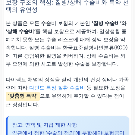
보장 구조의 핵심: 질병/상해 수술비와 특약 선
택의 유연성
본 상품은 모든 수술비 보험의 기본인
‘질병 수술비’
와
‘상해 수술비’
를 핵심 보장으로 제공하여, 일상생활 중
예기치 못한 모든 수술 리스크에 대해 정액 보장을 약
속합니다. 질병 수술비는 한국표준질병사인분류(KCD)
에 따른 광범위한 질병을 커버하며, 상해 수술비는 외
부 요인에 의한 사고로 발생한 수술을 보장합니다.
다이렉트 채널의 장점을 살려 개인의 건강 상태나 가족
력에 따라
다빈도 특정 질환 수술비
등 필요한 보장을
‘맞춤형 특약’
으로 유연하게 추가할 수 있다는 점이
큰 장점입니다.
참고: 면책 및 지급 제한 사항
약관에서 정한 ‘수술의 정의’에 부합해야 보험금이