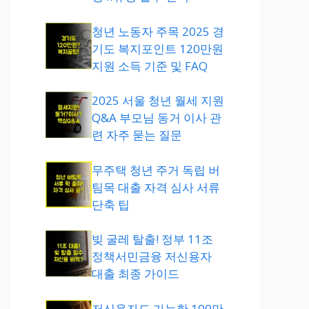
청년 노동자 주목 2025 경
기도 복지포인트 120만원
지원 소득 기준 및 FAQ
2025 서울 청년 월세 지원
Q&A 부모님 동거 이사 관
련 자주 묻는 질문
무주택 청년 주거 독립 버
팀목 대출 자격 심사 서류
단축 팁
빚 굴레 탈출! 정부 11조
정책서민금융 저신용자
대출 최종 가이드
저신용자도 가능한 100만