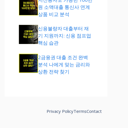
원 소액대출 통신사 연계
상품 비교 분석
신용불량자 대출부터 재
기 지원까지: 신용 점프업
핵심 습관
2금융권 대출 조건 완벽
분석 나에게 맞는 금리와
상환 전략 찾기
Privacy Policy
Terms
Contact