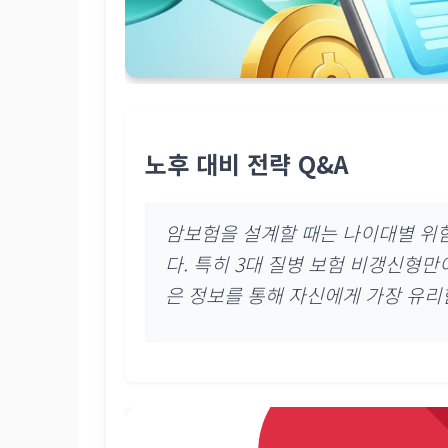
노후 대비 전략 Q&A
암보험을 설계할 때는 나이대별 위
다. 특히
3대 질병 보험 비갱신형만
은 정보를 통해 자신에게 가장 유리