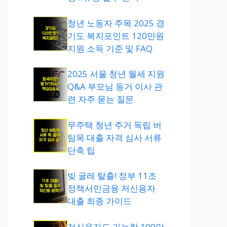
청년 노동자 주목 2025 경
기도 복지포인트 120만원
지원 소득 기준 및 FAQ
2025 서울 청년 월세 지원
Q&A 부모님 동거 이사 관
련 자주 묻는 질문
무주택 청년 주거 독립 버
팀목 대출 자격 심사 서류
단축 팁
빚 굴레 탈출! 정부 11조
정책서민금융 저신용자
대출 최종 가이드
저신용자도 가능한 100만