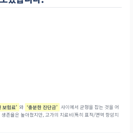
 보험료’
와
‘충분한 진단금’
사이에서 균형을 잡는 것을 어
 생존율은 높아졌지만, 고가의 치료비(특히 표적/면역 항암치