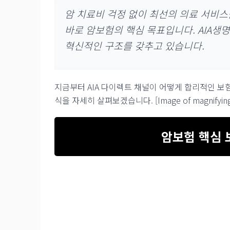
암 치료비 걱정 없이 최선의 의료 서비스
바로 암보험의 핵심 목표입니다. AIA생
혁신적인 구조를 갖추고 있습니다.
지금부터 AIA 다이렉트 채널이 어떻게 합리적인 보험
식을 자세히 살펴보겠습니다. [Image of magnifying gl
암보험 핵심 