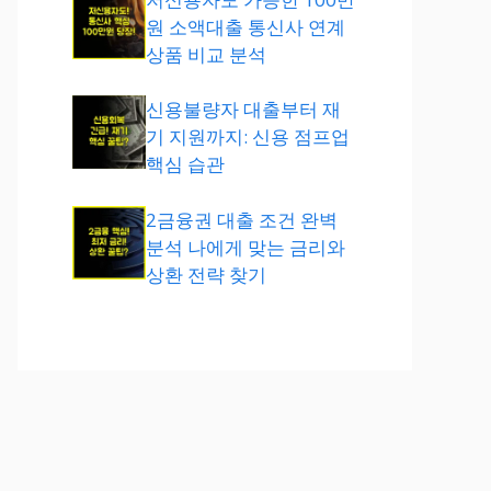
원 소액대출 통신사 연계
상품 비교 분석
신용불량자 대출부터 재
기 지원까지: 신용 점프업
핵심 습관
2금융권 대출 조건 완벽
분석 나에게 맞는 금리와
상환 전략 찾기