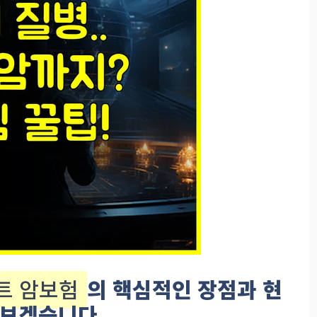
렉트 암보험
의 핵심적인 장점과 현
아보겠습니다.