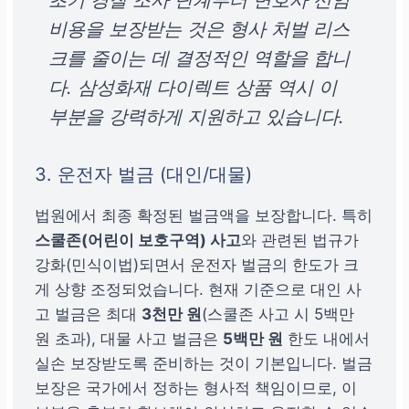
비용을 보장받는 것은 형사 처벌 리스
크를 줄이는 데 결정적인 역할을 합니
다.
삼성화재 다이렉트 상품 역시 이
부분을 강력하게 지원하고 있습니다.
3. 운전자 벌금 (대인/대물)
법원에서 최종 확정된 벌금액을 보장합니다. 특히
스쿨존(어린이 보호구역) 사고
와 관련된 법규가
강화(민식이법)되면서 운전자 벌금의 한도가 크
게 상향 조정되었습니다. 현재 기준으로 대인 사
고 벌금은 최대
3천만 원
(스쿨존 사고 시 5백만
원 초과), 대물 사고 벌금은
5백만 원
한도 내에서
실손 보장받도록 준비하는 것이 기본입니다. 벌금
보장은 국가에서 정하는 형사적 책임이므로, 이