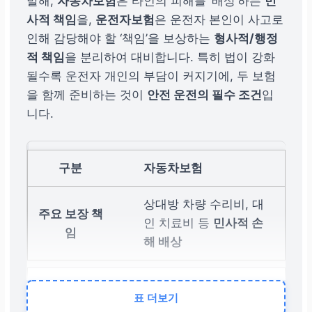
말해,
자동차보험
은 타인의 피해를 ‘배상’하는
민
사적 책임
을,
운전자보험
은 운전자 본인이 사고로
인해 감당해야 할 ‘책임’을 보상하는
형사적/행정
적 책임
을 분리하여 대비합니다. 특히 법이 강화
될수록 운전자 개인의 부담이 커지기에, 두 보험
을 함께 준비하는 것이
안전 운전의 필수 조건
입
니다.
자동차보험
상대방 차량 수리비, 대
인 치료비 등
민사적 손
해 배상
운전자보험
표 더보기