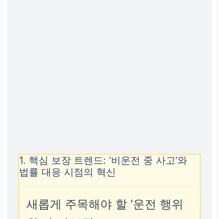
1. 핵심 보장 트렌드: ‘비운전 중 사고’와
법률 대응 시점의 혁신
새롭게 주목해야 할 ‘운전 행위