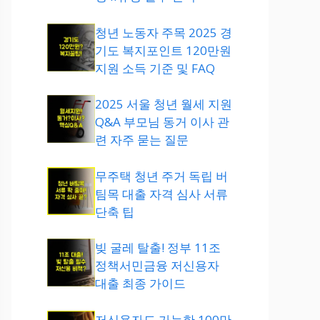
청년 노동자 주목 2025 경
기도 복지포인트 120만원
지원 소득 기준 및 FAQ
2025 서울 청년 월세 지원
Q&A 부모님 동거 이사 관
련 자주 묻는 질문
무주택 청년 주거 독립 버
팀목 대출 자격 심사 서류
단축 팁
빚 굴레 탈출! 정부 11조
정책서민금융 저신용자
대출 최종 가이드
저신용자도 가능한 100만