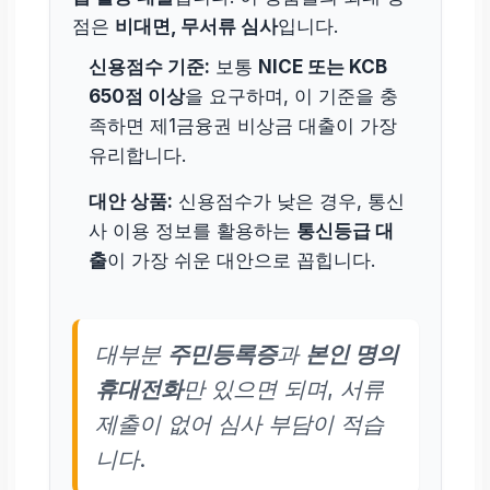
점은
비대면, 무서류 심사
입니다.
신용점수 기준:
보통
NICE 또는 KCB
650점 이상
을 요구하며, 이 기준을 충
족하면 제1금융권 비상금 대출이 가장
유리합니다.
대안 상품:
신용점수가 낮은 경우, 통신
사 이용 정보를 활용하는
통신등급 대
출
이 가장 쉬운 대안으로 꼽힙니다.
대부분
주민등록증
과
본인 명의
휴대전화
만 있으면 되며, 서류
제출이 없어 심사 부담이 적습
니다.