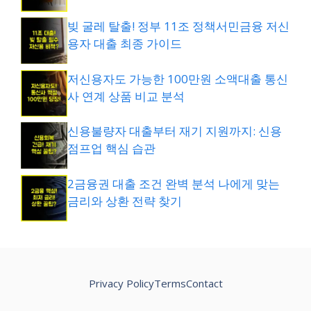
빚 굴레 탈출! 정부 11조 정책서민금융 저신
용자 대출 최종 가이드
저신용자도 가능한 100만원 소액대출 통신
사 연계 상품 비교 분석
신용불량자 대출부터 재기 지원까지: 신용
점프업 핵심 습관
2금융권 대출 조건 완벽 분석 나에게 맞는
금리와 상환 전략 찾기
Privacy Policy
Terms
Contact