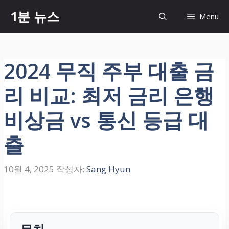
컨
1분 뉴스
Menu
텐
츠
로
건
2024 무직 주부 대출 금
너
뛰
리 비교: 최저 금리 은행
기
비상금 vs 통신 등급 대
출
10월 4, 2025
작성자:
Sang Hyun