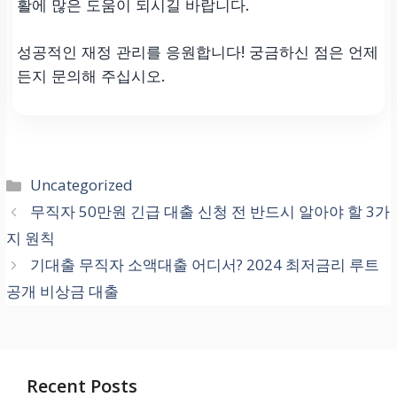
활에 많은 도움이 되시길 바랍니다.
성공적인 재정 관리를 응원합니다! 궁금하신 점은 언제
든지 문의해 주십시오.
카
Uncategorized
테
무직자 50만원 긴급 대출 신청 전 반드시 알아야 할 3가
고
지 원칙
리
기대출 무직자 소액대출 어디서? 2024 최저금리 루트
공개 비상금 대출
Recent Posts