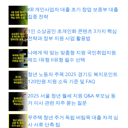
KB 개인사업자 대출 초기 창업 보증부 대출
집중 전략
1인 소상공인 초개인화 콘텐츠 3가지 핵심
전략과 정부 지원 사업 활용법
나에게 딱 맞는 맞춤형 지원 국민취업지원
제도 I유형 II유형 필수 선택
청년 노동자 주목 2025 경기도 복지포인트
120만원 지원 소득 기준 및 FAQ
2025 서울 청년 월세 지원 Q&A 부모님 동
거 이사 관련 자주 묻는 질문
무주택 청년 주거 독립 버팀목 대출 자격 심
사 서류 단축 팁