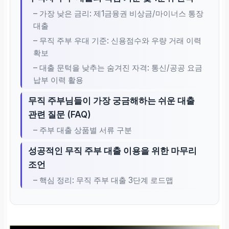
– 가장 낮은 금리: 제1금융권 비상금/마이너스 통장
대출
– 무직 주부 우대 기준: 신용점수와 우량 거래 이력
확보
– 대출 문턱을 낮추는 숨겨진 자격: 통신/공공 요금
납부 이력 활용
무직 주부님들이 가장 궁금해하는 쉬운 대출
관련 질문 (FAQ)
– 주부 대출 상품별 서류 구분
성공적인 무직 주부 대출 이용을 위한 마무리
조언
– 핵심 정리: 무직 주부 대출 3단계 로드맵