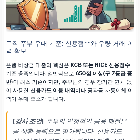
무직 주부 우대 기준: 신용점수와 우량 거래 이
력 확보
은행 비상금 대출의 핵심은
KCB 또는 NICE 신용점수
기준 충족입니다. 일반적으로
650점 이상(구 7등급 중
반)
이 최소 기준이지만, 주부님의 경우 장기간 연체 없
이 사용한
신용카드 이용 내역
이나 공과금 자동이체 이
력이 우대 요소가 됩니다.
[강사 조언]
주부의 안정적인 금융 패턴은
곧 상환 능력으로 평가됩니다. 신용카드