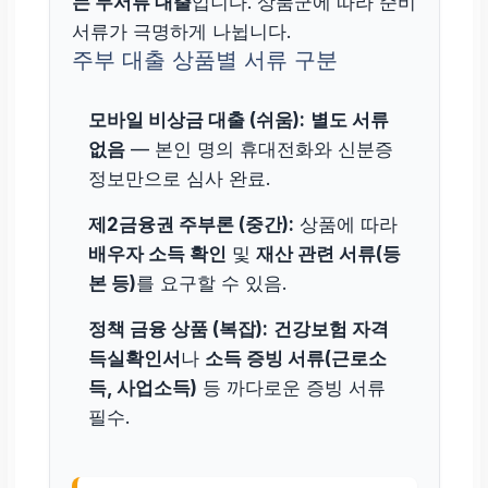
는 무서류 대출
입니다. 상품군에 따라 준비
서류가 극명하게 나뉩니다.
주부 대출 상품별 서류 구분
모바일 비상금 대출 (쉬움):
별도 서류
없음
— 본인 명의 휴대전화와 신분증
정보만으로 심사 완료.
제2금융권 주부론 (중간):
상품에 따라
배우자 소득 확인
및
재산 관련 서류(등
본 등)
를 요구할 수 있음.
정책 금융 상품 (복잡):
건강보험 자격
득실확인서
나
소득 증빙 서류(근로소
득, 사업소득)
등 까다로운 증빙 서류
필수.