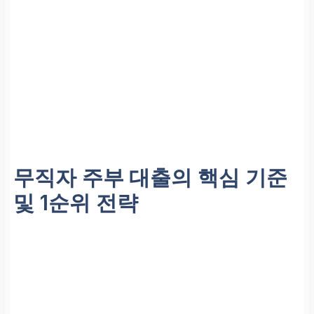
무직자
주부 대출
의 핵심 기준
및 1순위 전략