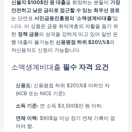
신불자 $100$만 원 대출
을 희망하는 분들이
가장
안전하고 낮은 금리로 접근할 수 있는 최우선 경로
는 단연코
서민금융진흥원의 ‘소액생계비대출’
입
니다. 이 상품은 금융 취약계층의 자활을 돕기 위
한
정책 금융
의 성격을 강하게 띠고 있어 일반 은
행 대출이 불가능한
신용평점 하위 $20\\%$
의
저신용자도 신청이 가능합니다.
소액생계비대출
필수 자격 요건
신용도:
신용평점 하위 $20\\%$ 이하인 자
(KCB 또는 NICE 기준).
소득 기준:
연 소득 $3,500$만 원 이하.
연체 이력:
$90$일 이상 장기 연체 기록이 없
어야 함.