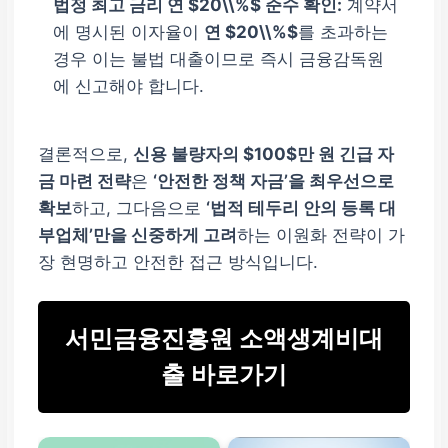
법정 최고 금리 연 $20\\%$ 준수 확인:
계약서
에 명시된 이자율이
연 $20\\%$
를 초과하는
경우 이는 불법 대출이므로 즉시 금융감독원
에 신고해야 합니다.
결론적으로,
신용 불량자의 $100$만 원 긴급 자
금 마련 전략
은
‘안전한 정책 자금’을 최우선으로
확보
하고, 그다음으로
‘법적 테두리 안의 등록 대
부업체’만을 신중하게 고려
하는 이원화 전략이 가
장 현명하고 안전한 접근 방식입니다.
서민금융진흥원 소액생계비대
출 바로가기