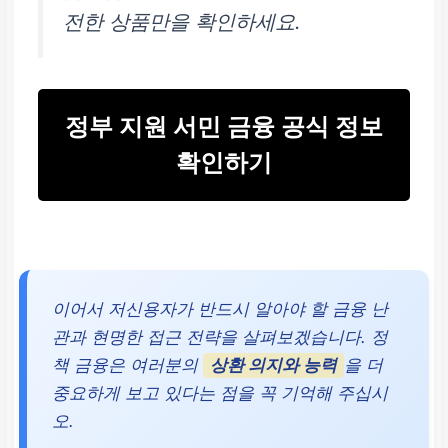
전한 상품만을 확인하세요.
정부 지원 서민 금융 공식 정보
확인하기
이어서 저신용자가 반드시 알아야 할 금융 난
관과 현명한 접근 전략을 살펴보겠습니다. 정
책 금융은 여러분의
상환 의지와 능력
을 더
중요하게 보고 있다는 점을 꼭 기억해 주십시
오.