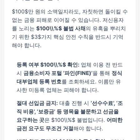
$100$만 원의 소액일지라도, 자칫하면 돌이킬 수
없는 금융 피해로 이어질 수 있습니다. 저신용자
를 노리는
$100\\%$ 불법 사채
의 유혹을 뿌리치
기 위한 $3$가지 핵심 안전 수칙을 반드시 기억
해야 합니다.
등록 여부 $100\\%$ 확인:
업체 이용 전 반드
시
금융소비자 포털 ‘파인(FINE)’
을 통해
정식
대부업체 등록 번호
를 조회하세요. 이름만 유
사한 미등록 업체는 피해야 합니다.
절대 선입금 금지:
대출 진행 시
‘선수수료’, ‘조
직 비용’, ‘보증금’ 등 명목을 불문하고 선금을
요구하는 곳
은 $100\\%$ 불법입니다.
어떠한
금전 요구도 무조건 거절
해야 합니다.