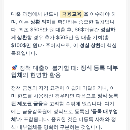
대출 과정에서 반드시
금융교육
을 이수해야 하
며, 이는
상환 의지
를 확인하는 중요한 절차입니
다. 최초 $50$만 원 대출 후, $6$개월간
성실하
게 상환
할 경우 추가 $50$만 원 대출 기회(총
$100$만 원)가 주어지므로, 이
성실 상환
이 핵심
목표입니다.
정책 대출이 불가할 때:
정식 등록 대부
업체
의 현명한 활용
정책 금융의 자격 요건에 아쉽게 미달하거나, 이
미 한도를 사용하신 경우라면 다음으로
정식 등록
된 제도권 금융
을 고려할 수밖에 없습니다. 여기
에는 금융감독원에 정식으로 등록된
‘등록 대부업
체’
가 포함됩니다. 중요한 것은 미등록 사채와 정
식 대부업체를 명확히 구분하는 것입니다.