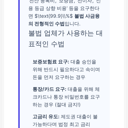
‘전산 등록비’, ‘보증금’, ‘선이자’, ‘신
용 등급 상향 비용’ 등을 요구한다
면 $\text{99.9}\\%$
불법 사금융
의 전형적인 수법
입니다.
불법 업체가 사용하는 대
표적인 수법
보증보험료 요구:
대출 승인을
위해 반드시 필요하다고 속이며
돈을 먼저 요구하는 경우
통장/카드 요구:
대출을 위해 체
크카드나 통장 비밀번호를 요구
하는 경우 (절대 금지!)
고금리 유도:
제도권 대출이 불
가능하다며 법정 최고 금리