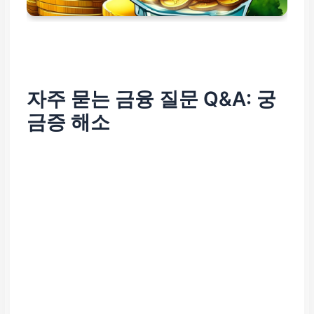
자주 묻는 금융 질문 Q&A: 궁
금증 해소