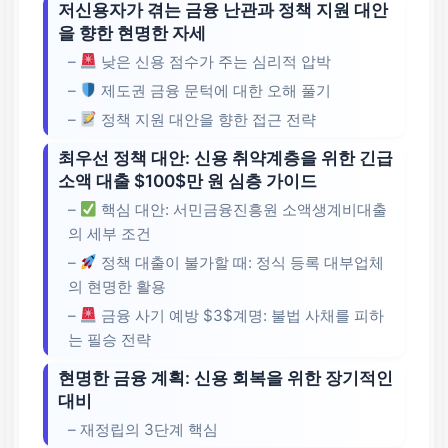
저신용자가 겪는 금융 난관과 정책 지원 대안
을 향한 현명한 자세
–
낮은 신용 점수가 주는 심리적 압박
–
제도권 금융 문턱에 대한 오해 풀기
–
정책 지원 대안을 향한 접근 전략
최우선 정책 대안: 신용 취약계층을 위한 긴급
소액 대출 $100$만 원 심층 가이드
–
핵심 대안: 서민금융진흥원 소액생계비대출
의 세부 조건
–
정책 대출이 불가할 때: 정식 등록 대부업체
의 현명한 활용
–
금융 사기 예방 $3$계명: 불법 사채를 피하
는 필승 전략
현명한 금융 계획: 신용 회복을 위한 장기적인
대비
– 재정립의 3단계 핵심