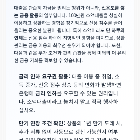
대출은 단순히 자금을 빌리는 행위가 아니라,
신용도를 쌓
는 금융 활동
의 일부입니다. 100만원 소액대출을 성실히
이용하고 상환하는 경험은 장기적으로 신용 점수를 끌어
올리는 중요한 발판이 됩니다. 특히 소액이라도
단 하루의
연체
는 신용 점수 하락에 치명적인 영향을 미치므로, 상환
관리는 금융 이용의 최우선 순위가 되어야 합니다. 또한,
다음과 같은 부가 조건과 관리 습관을 통해 미래의 더 유리
한 금융 기회를 확보할 수 있습니다.
금리 인하 요구권 활용:
대출 이용 중 취업, 소
득 증가, 신용 점수 상승 등의 변화가 발생하면
은행에
금리 인하
를 요구할 수 있는 권리입니
다. 소액대출이라고 놓치지 말고 적극 행사하
십시오.
만기 연장 조건 확인:
상품의 1년 만기 도래 시,
추가 서류 없이 자동으로 갱신 가능한지 여부
를 미리 확인하여 갑작스러운 자금 경색 상황