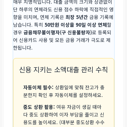
매우 치명적입니다. 대출 금액의 크기와 상관없이
단 하루의 연체라도 신용 점수 하락에 직접적인 영
향을 미치며, 연체 기록은
최장 5년간
금융 기록에
남습니다. 특히
50만원 이상을 90일 이상 연체
할
경우
금융채무불이행자(구 신용불량자)
로 등록되
어 신용카드 사용 및 모든 금융 거래가 극도로 제
한됩니다.
신용 지키는 소액대출 관리 수칙
자동이체 필수:
상환일에 맞춰 잔고가 충
분한지 확인 후 자동이체를 설정하세요.
중도 상환 활용:
여유 자금이 생길 때마
다 중도 상환하여 이자 부담을 줄이고 신
용도를 높이세요. (대부분 중도상환 수수