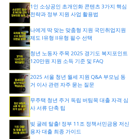
1인 소상공인 초개인화 콘텐츠 3가지 핵심
전략과 정부 지원 사업 활용법
나에게 딱 맞는 맞춤형 지원 국민취업지원
제도 I유형 II유형 필수 선택
청년 노동자 주목 2025 경기도 복지포인트
120만원 지원 소득 기준 및 FAQ
2025 서울 청년 월세 지원 Q&A 부모님 동
거 이사 관련 자주 묻는 질문
무주택 청년 주거 독립 버팀목 대출 자격 심
사 서류 단축 팁
빚 굴레 탈출! 정부 11조 정책서민금융 저신
용자 대출 최종 가이드