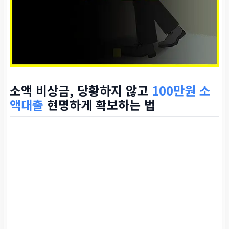
소액 비상금, 당황하지 않고
100만원 소
액대출
현명하게 확보하는 법