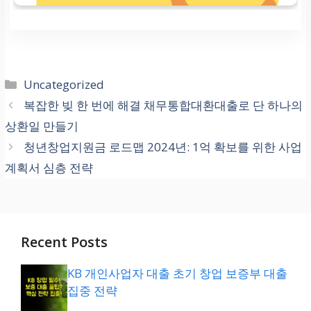
카
Uncategorized
테
복잡한 빚 한 번에 해결 채무통합대환대출로 단 하나의
고
상환일 만들기
리
청년창업지원금 로드맵 2024년: 1억 확보를 위한 사업
계획서 심층 전략
Recent Posts
KB 개인사업자 대출 초기 창업 보증부 대출
집중 전략