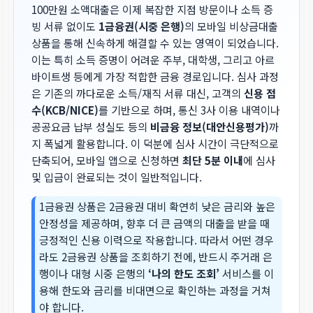
100만원 소액대출
은 이제 복잡한 지점 방문이나 소득 증
빙 서류 없이도
1금융권(시중 은행)
의 모바일 비상금대출
상품을 통해 신속하게 해결할 수 있는 영역이 되었습니다.
이는 특히 소득 증명이 어려운 주부, 대학생, 그리고 아르
바이트생 등에게 가장 적합한 금융 경로입니다. 심사 과정
은 기존의 까다로운 소득/재직 서류 대신, 고객의
신용 점
수(KCB/NICE)
를 기반으로 하며, 통신 3사 이용 내역이나
공공요금 납부 성실도 등의
비금융 정보(대안신용평가)
까
지 폭넓게 활용합니다. 이 덕분에 심사 시간이 극단적으로
단축되어, 모바일 앱으로 신청하면
최단 5분 이내
에 심사
및 입금이 완료되는 것이 일반적입니다.
1금융권 상품은 2금융권 대비 확연히 낮은 금리와 높은
안정성을 제공하며, 향후 더 큰 금액의 대출을 받을 때
긍정적인 신용 이력으로 작용합니다. 따라서 어떤 경우
라도 2금융권 상품을 조회하기 전에, 반드시 주거래 은
행이나 대형 시중 은행의
‘나의 한도 조회’
서비스를 이
용해 한도와 금리를 비대면으로 확인하는 과정을 거쳐
야 합니다.