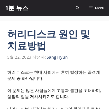
컨
1분 뉴스
Menu
텐
츠
로
건
허리디스크 원인 및
너
뛰
치료방법
기
5월 22, 2023
작성자:
Sang Hyun
허리 디스크는 현대 사회에서 흔히 발생하는 골격계
문제 중 하나입니다.
이 문제는 많은 사람들에게 고통과 불편을 초래하며,
생활의 질을 저하시키기도 합니다.
따라서 이번 시간에는 허리디스크의 원인과 치료 방