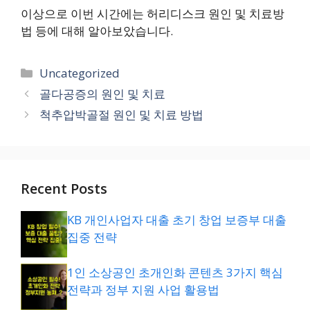
이상으로 이번 시간에는 허리디스크 원인 및 치료방
법 등에 대해 알아보았습니다.
카
Uncategorized
테
골다공증의 원인 및 치료
고
척추압박골절 원인 및 치료 방법
리
Recent Posts
KB 개인사업자 대출 초기 창업 보증부 대출
집중 전략
1인 소상공인 초개인화 콘텐츠 3가지 핵심
전략과 정부 지원 사업 활용법