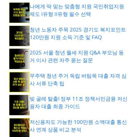
나에게 딱 맞는 맞춤형 지원 국민취업지원
제도 I유형 II유형 필수 선택
청년 노동자 주목 2025 경기도 복지포인트
120만원 지원 소득 기준 및 FAQ
2025 서울 청년 월세 지원 Q&A 부모님 동
거 이사 관련 자주 묻는 질문
무주택 청년 주거 독립 버팀목 대출 자격 심
사 서류 단축 팁
빚 굴레 탈출! 정부 11조 정책서민금융 저신
용자 대출 최종 가이드
저신용자도 가능한 100만원 소액대출 통신
사 연계 상품 비교 분석