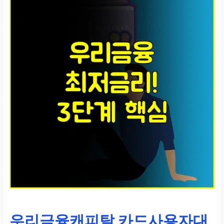
우리금융캐피탈 카드사용자대