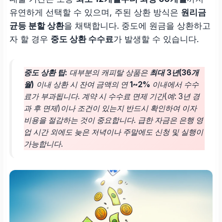
유연하게 선택할 수 있으며, 주된 상환 방식은
원리금
균등 분할 상환
을 채택합니다. 중도에 원금을 상환하고
자 할 경우
중도 상환 수수료
가 발생할 수 있습니다.
중도 상환 팁:
대부분의 캐피탈 상품은
최대 3년(36개
월)
이내 상환 시 잔여 금액의 연
1~2%
이내에서 수수
료가 부과됩니다. 계약 시 수수료 면제 기간(예: 3년 경
과 후 면제)이나 조건이 있는지 반드시 확인하여 이자
비용을 절감하는 것이 중요합니다. 급한 자금은 은행 영
업 시간 외에도 늦은 저녁이나 주말에도 신청 및 실행이
가능합니다.