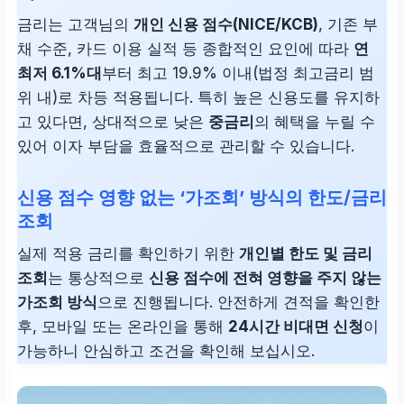
금리는 고객님의
개인 신용 점수(NICE/KCB)
, 기존 부
채 수준, 카드 이용 실적 등 종합적인 요인에 따라
연
최저 6.1%대
부터 최고 19.9% 이내(법정 최고금리 범
위 내)로 차등 적용됩니다. 특히 높은 신용도를 유지하
고 있다면, 상대적으로 낮은
중금리
의 혜택을 누릴 수
있어 이자 부담을 효율적으로 관리할 수 있습니다.
신용 점수 영향 없는 ‘가조회’ 방식의 한도/금리
조회
실제 적용 금리를 확인하기 위한
개인별 한도 및 금리
조회
는 통상적으로
신용 점수에 전혀 영향을 주지 않는
가조회 방식
으로 진행됩니다. 안전하게 견적을 확인한
후, 모바일 또는 온라인을 통해
24시간 비대면 신청
이
가능하니 안심하고 조건을 확인해 보십시오.