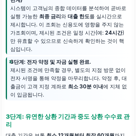
단계)
시스템이 고객님의 종합 데이터를 분석하여 곧바로
실행 가능한
최종 금리
와
대출 한도
를 실시간으로
제시합니다. 이 조회는 신용도에 영향을 주지 않는
가조회이며, 제시된 조건은 일정 시간(예:
24시간
)
만 유효할 수 있으므로 신속하게 확인하는 것이 핵
심입니다.
3단계: 전자 약정 및 자금 실행 완료.
제시된 조건에 만족할 경우, 별도의 지점 방문 없이
전자 서명을 통해 약정을 마무리합니다. 약정 후, 대
출금이 고객 지정 계좌로
최소 30분 이내
에 지체 없
이 입금됩니다.
3단계: 유연한 상환 기간과 중도 상환 수수료 관
리
대출 기간은 보통
최소 12개월부터 최장 60개월
까지