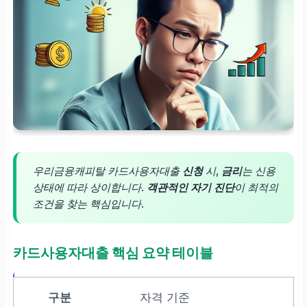
우리금융캐피탈 카드사용자대출
신청
시,
금리
는 신용
상태에 따라 상이합니다.
객관적인 자기 진단
이 최적의
조건을 찾는 핵심입니다.
카드사용자대출 핵심 요약 테이블
자격 기준