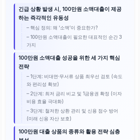
긴급 상황 발생 시, 100만원 소액대출이 제공
하는 즉각적인 유동성
– 핵심 정의: 왜 ‘소액’이 중요한가?
– 100만원 소액대출이 필요한 대표적인 순간 3
가지
100만원 소액대출 성공을 위한 세 가지 핵심
전략
– 1단계: 비대면·무서류 상품 최우선 검토 (속도
와 편리성 확보)
– 2단계: 최저 금리 비교 및 1금융권 확정 (이자
비용 효율 극대화)
– 3단계: 철저한 상환 관리 및 신용 점수 방어
(미래 신용 자산 보호)
100만원 대출 상품의 종류와 활용 전략 심층