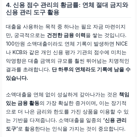
4. 신용 점수 관리의 황금률: 연체 절대 금지와
신용 관리 도구 활용
대출을 사용하는 목적 중 하나는 필요 자금 마련이지
만, 궁극적으로는
건전한 금융 이력
을 쌓는 것입니다.
100만원 소액대출이라도 연체 기록이 발생하면 NICE
나 KCB와 같은 개인 신용 평가 기관의 점수에 미치는
악영향은 대출 금액의 규모를 훨씬 뛰어넘는 치명적인
결과를 초래합니다.
단 하루의 연체라도 기록에 남을 수
있습니다.
소액대출을 연체 없이 성실하게 갚아나가는 것은
책임
있는 금융 활동
의 가장 확실한 증거이며, 이는 장기적
으로 더 나은 금리와 한도를 가진 상품을 이용할 수 있
는 기반을 다져줍니다. 소액대출을 일종의
‘신용 관리
도구’
로 활용한다는 인식을 가지는 것이 중요합니다.