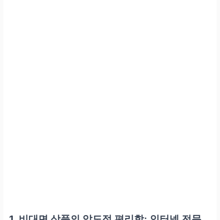
1. 비대면 상품의 압도적 편리함: 인터넷 전문