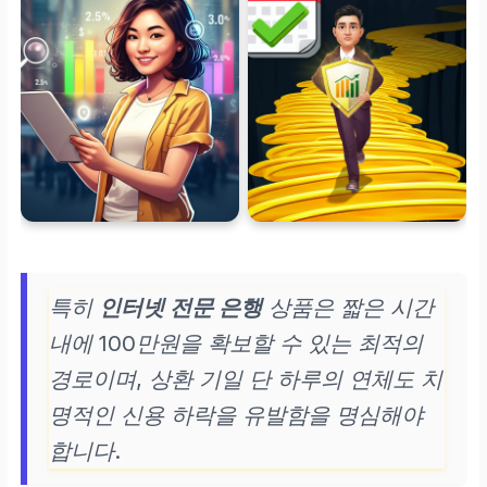
특히
인터넷 전문 은행
상품은 짧은 시간
내에 100만원을 확보할 수 있는 최적의
경로이며, 상환 기일 단 하루의 연체도 치
명적인 신용 하락을 유발함을 명심해야
합니다.