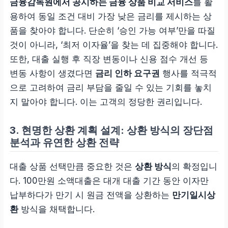
금융감독원에서 공시하는 금융 상품 비교 서비스
를 활
높은 승인율과 신속성
용하여 동일 조건 대비 가장 낮은 금리를 제시하는 상
상대적으로 높은 금리 부담
품을 찾아야 합니다. 단순히 ‘승인 가능 여부’만을 따질
것이 아니라, ‘최저 이자율’을 찾는 데 집중해야 합니다.
또한, 대출 실행 후 직장 변동이나 신용 점수 개선 등
변동 사항이 생겼다면
금리 인하 요구권
행사를 적극적
으로 고려하여 금리 부담을 줄일 수 있는 기회를 놓치
지 말아야 합니다. 이는 고객의 정당한 권리입니다.
3. 현명한 상환 계획 설계: 상환 방식의 장단점
분석과 유연한 상환 전략
대출 상품 선택만큼 중요한 것은
상환 방식
의 확정입니
다. 100만원 소액대출은 대개 대출 기간 동안 이자만
납부하다가 만기 시 원금 전액을 상환하는
만기일시상
환
방식을 채택합니다.