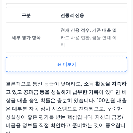
전통적 신용
현재 신용 점수, 기존 대출 및
카드 사용 현황, 금융 연체 이
력
비금융 정보
표 더보기
국민연금/건강보험 납부 이력,
결론적으로 통신 등급이 낮더라도,
소득 활동을 지속하
통신비/공과금 성실 납부 이력
고 있고 공과금 등을 성실하게 납부한 기록
이 있다면 비
상금 대출 승인 확률은 충분히 있습니다. 100만원 대출
은 대부분 자동 심사 시스템으로 진행되므로, 꾸준한
성실성이 좋은 평가를 받는 핵심입니다. 자신의 금융/
비금융 정보를 직접 확인하고 준비하는 것이 중요합니