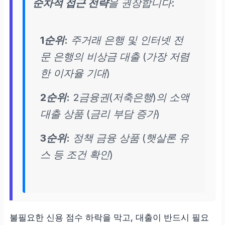
순차적 접근 전략
을 권장합니다:
1순위:
주거래 은행 및 인터넷 전
문 은행의 비상금 대출 (가장 저렴
한 이자율 기대)
2순위:
2금융권(저축은행)의 소액
대출 상품 (금리 부담 증가)
3순위:
정책 금융 상품 (햇살론 유
스 등 조건 확인)
불필요한 신용 점수 하락을 막고, 대출이 반드시 필요