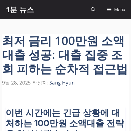
컨
1분 뉴스
Menu
텐
츠
로
건
최저 금리 100만원 소액
너
뛰
대출 성공: 대출 집중 조
기
회 피하는 순차적 접근법
9월 28, 2025
작성자:
Sang Hyun
이번 시간에는 긴급 상황에 대
처하는
100만원 소액대출
전략