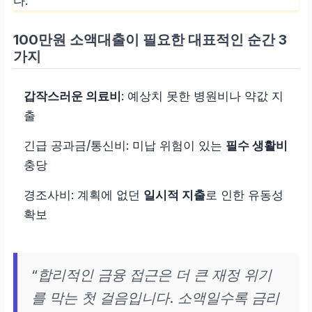
다.
100만원 소액대출이 필요한 대표적인 순간 3
가지
갑작스러운 의료비
: 예상치 못한 병원비나 약값 지
출
긴급 공과금/통신비: 미납 위험이 있는
필수 생활비
충당
경조사비: 계획에 없던
일시적 지출
로 인한 유동성
확보
“합리적인 금융 접근은 더 큰 재정 위기
를 막는 첫 걸음입니다. 소액일수록 금리