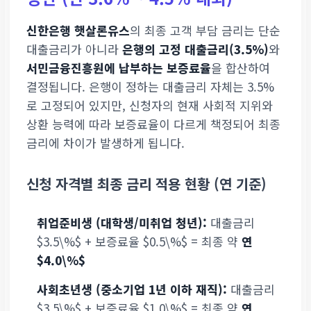
신한은행 햇살론유스
의 최종 고객 부담 금리는 단순
대출금리가 아니라
은행의 고정 대출금리(3.5%)
와
서민금융진흥원에 납부하는 보증료율
을 합산하여
결정됩니다. 은행이 정하는 대출금리 자체는 3.5%
로 고정되어 있지만, 신청자의 현재 사회적 지위와
상환 능력에 따라 보증료율이 다르게 책정되어 최종
금리에 차이가 발생하게 됩니다.
신청 자격별 최종 금리 적용 현황 (연 기준)
취업준비생 (대학생/미취업 청년):
대출금리
$3.5\%$ + 보증료율 $0.5\%$ = 최종 약
연
$4.0\%$
사회초년생 (중소기업 1년 이하 재직):
대출금리
$3.5\%$ + 보증료율 $1.0\%$ = 최종 약
연