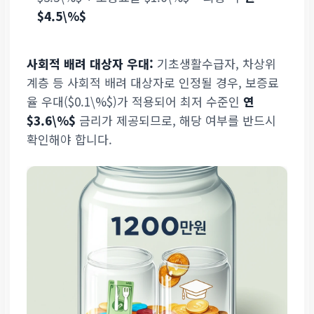
$4.5\%$
사회적 배려 대상자 우대:
기초생활수급자, 차상위
계층 등 사회적 배려 대상자로 인정될 경우, 보증료
율 우대($0.1\%$)가 적용되어 최저 수준인
연
$3.6\%$
금리가 제공되므로, 해당 여부를 반드시
확인해야 합니다.