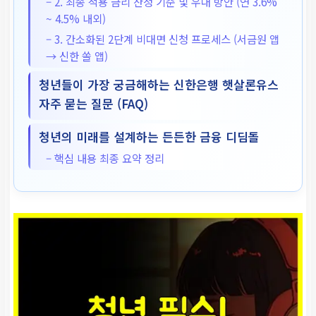
– 2. 최종 적용 금리 산정 기준 및 우대 방안 (연 3.6%
~ 4.5% 내외)
– 3. 간소화된 2단계 비대면 신청 프로세스 (서금원 앱
→ 신한 쏠 앱)
청년들이 가장 궁금해하는 신한은행 햇살론유스
자주 묻는 질문 (FAQ)
청년의 미래를 설계하는 든든한 금융 디딤돌
– 핵심 내용 최종 요약 정리