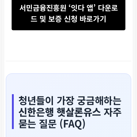
서민금융진흥원 ‘잇다 앱’ 다운로
드 및 보증 신청 바로가기
청년들이 가장 궁금해하는
신한은행 햇살론유스
자주
묻는 질문 (FAQ)