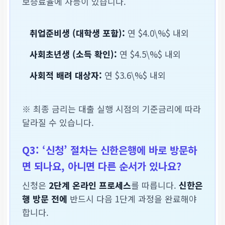
보증료율에 차등이 있습니다.
취업준비생 (대학생 포함):
연 $4.0\%$ 내외
사회초년생 (소득 확인):
연 $4.5\%$ 내외
사회적 배려 대상자:
연 $3.6\%$ 내외
※ 최종 금리는 대출 실행 시점의 기준금리에 따라
달라질 수 있습니다.
Q3: ‘신청’ 절차는 신한은행에 바로 방문하
면 되나요, 아니면 다른 순서가 있나요?
신청은
2단계 온라인 프로세스
를 따릅니다.
신한은
행 방문 전에
반드시 다음 1단계 과정을 완료해야
합니다.