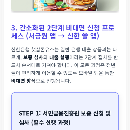
3. 간소화된 2단계 비대면 신청 프로
세스 (서금원 앱 → 신한 쏠 앱)
신한은행 햇살론유스는 일반 은행 대출 상품과는 다
르게,
보증 심사
와
대출 실행
이라는 2단계 절차를 반
드시 순서대로 거쳐야 합니다. 이 모든 과정은 청년
들이 편리하게 이용할 수 있도록 모바일 앱을 통한
비대면 방식
으로 진행됩니다.
STEP 1: 서민금융진흥원 보증 신청 및
심사 (필수 선행 과정)