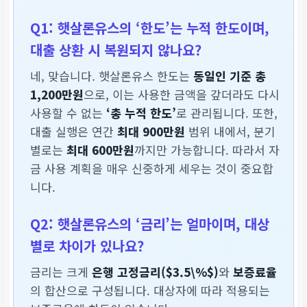
Q1: 햇살론유스의 ‘한도’는 누적 한도이며,
대출 상환 시 복원되지 않나요?
네, 맞습니다. 햇살론유스 한도는
동일인 기준 총
1,200만원
으로, 이는 사용한 금액을 갚더라도 다시
사용할 수 없는
‘총 누적 한도’
로 관리됩니다. 또한,
대출 실행은 연간
최대 900만원
범위 내에서, 분기
별로는
최대 600만원
까지만 가능합니다. 따라서 자
금 사용 계획을 매우 신중하게 세우는 것이 중요합
니다.
Q2: 햇살론유스의 ‘금리’는 얼마이며, 대상
별로 차이가 있나요?
금리는 크게
은행 고정금리($3.5\%$)
와
보증료율
의 합산으로 구성됩니다. 대상자에 따라 적용되는