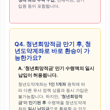
생애 최초 주택 구입
, 천재지변, 장기
입원 등이 포함됩니다.
Q4. 청년희망적금 만기 후, 청
년도약계좌로 바로 환승이 가
능한가요?
A. ‘청년희망적금’ 만기 수령액의 일시
납입이 허용됩니다.
청년도약계좌는
1인 1계좌
원칙에 따
라 다른 유사 정책 상품과 동시 가입은
불가능합니다. 하지만,
‘청년희망적
금’이 만기된 후
수령액을 청년도약계
좌의
일시 납입금
으로 활용할 수 있도