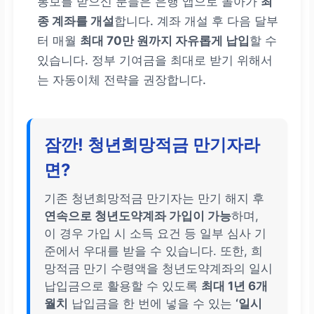
통보를 받으신 분들은 은행 앱으로 돌아가
최
종 계좌를 개설
합니다. 계좌 개설 후 다음 달부
터 매월
최대 70만 원까지 자유롭게 납입
할 수
있습니다. 정부 기여금을 최대로 받기 위해서
는 자동이체 전략을 권장합니다.
잠깐! 청년희망적금 만기자라
면?
기존 청년희망적금 만기자는 만기 해지 후
연속으로 청년도약계좌 가입이 가능
하며,
이 경우 가입 시 소득 요건 등 일부 심사 기
준에서 우대를 받을 수 있습니다. 또한, 희
망적금 만기 수령액을 청년도약계좌의 일시
납입금으로 활용할 수 있도록
최대 1년 6개
월치
납입금을 한 번에 넣을 수 있는
‘일시