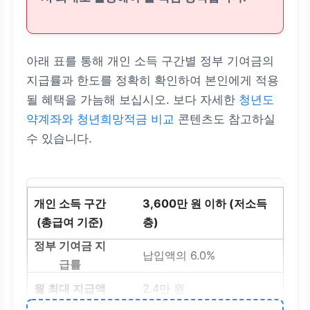
아래 표를 통해 개인 소득 구간별 정부 기여금의
지급률과 한도를 정확히 확인하여 본인에게 적용
될 혜택을 가늠해 보십시오. 보다 자세한
청년도
약계좌와 청년희망적금 비교
콘텐츠도 참고하실
수 있습니다.
3,600만 원 이하 (저소득
층)
납입액의 6.0%
2.4만 원