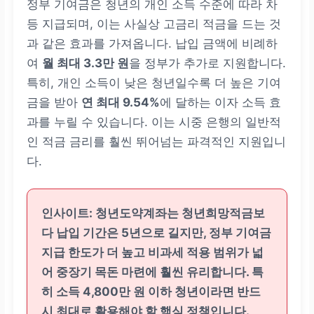
정부 기여금은 청년의 개인 소득 수준에 따라 차
등 지급되며, 이는 사실상 고금리 적금을 드는 것
과 같은 효과를 가져옵니다. 납입 금액에 비례하
여
월 최대 3.3만 원
을 정부가 추가로 지원합니다.
특히, 개인 소득이 낮은 청년일수록 더 높은 기여
금을 받아
연 최대 9.54%
에 달하는 이자 소득 효
과를 누릴 수 있습니다. 이는 시중 은행의 일반적
인 적금 금리를 훨씬 뛰어넘는 파격적인 지원입니
다.
인사이트: 청년도약계좌는 청년희망적금보
다 납입 기간은 5년으로 길지만, 정부 기여금
지급 한도가 더 높고 비과세 적용 범위가 넓
어 중장기 목돈 마련에 훨씬 유리합니다. 특
히 소득 4,800만 원 이하 청년이라면 반드
시 최대로 활용해야 할 핵심 정책입니다.