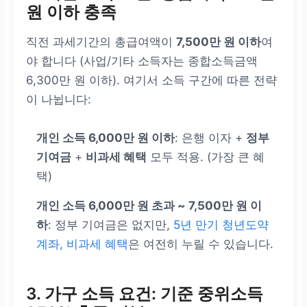
원 이하 충족
직전 과세기간의 총급여액이
7,500만 원 이하
여
야 합니다 (사업/기타 소득자는 종합소득금액
6,300만 원 이하). 여기서 소득 구간에 따른 전략
이 나뉩니다:
개인 소득 6,000만 원 이하
: 은행 이자 +
정부
기여금
+
비과세 혜택
모두 적용. (가장 큰 혜
택)
개인 소득 6,000만 원 초과 ~ 7,500만 원 이
하
: 정부 기여금은 없지만,
5년 만기 청년도약
계좌, 비과세 혜택
은 여전히 누릴 수 있습니다.
3. 가구 소득 요건: 기준 중위소득