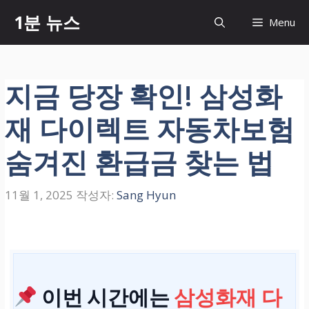
컨
1분 뉴스
Menu
텐
츠
로
건
지금 당장 확인! 삼성화
너
뛰
재 다이렉트 자동차보험
기
숨겨진 환급금 찾는 법
11월 1, 2025
작성자:
Sang Hyun
이번 시간에는
삼성화재 다