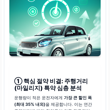
① 핵심 절약 비결: 주행거리
(마일리지) 특약 심층 분석
운행량이 적은 운전자에게
가장 큰 할인 폭
(최대 35% 내외)
을 제공합니다. 이는 연간