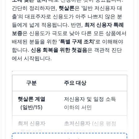
간단히 정리하자면,
햇살론
은 ‘일반 저신용자 대
출’의 대표주자로 신용도가 아주 나쁘지 않은 분
들에게 넓게 적용됩니다. 반면,
최저 신용자 특례
보증
은 신용도가 극도로 낮아 다른 모든 상품에서
배제된 분들을 위한
‘특별 구제 조치’
로 이해해야
합니다.
신용 회복을 위한 첫걸음
은 객관적 진단
에서 시작됩니다.
주요 대상
저신용자 및 일정 소득
이하의 서민
초저신용자
(신용 평점
하위 10% 등)