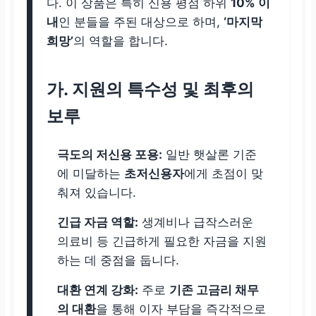
다. 이 상품은 특히 신용 평점 하위
10% 이
내
인 분들을 주된 대상으로 하며,
‘마지막
희망’
의 역할을 합니다.
가. 지원의 특수성 및 최후의
보루
극도의 저신용 포용:
일반 햇살론 기준
에 미달하는
초저신용자
에게 초점이 맞
춰져 있습니다.
긴급 자금 역할:
생계비나 급작스러운
의료비 등 긴급하게 필요한 자금을 지원
하는 데 중점을 둡니다.
대환 연계 강화:
주로
기존 고금리 채무
의 대환
을 통해 이자 부담을 즉각적으로