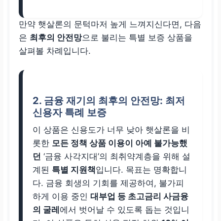
만약 햇살론의 문턱마저 높게 느껴지신다면, 다음
은
최후의 안전망
으로 불리는 특별 보증 상품을
살펴볼 차례입니다.
2. 금융 재기의 최후의 안전망: 최저
신용자 특례 보증
이 상품은 신용도가 너무 낮아 햇살론을 비
롯한
모든 정책 상품 이용이 아예 불가능했
던
‘금융 사각지대’의 최취약계층을 위해 설
계된
특별 지원책
입니다. 목표는 명확합니
다. 금융 회생의 기회를 제공하여, 불가피
하게 이용 중인
대부업 등 초고금리 사금융
의 굴레
에서 벗어날 수 있도록 돕는 것입니