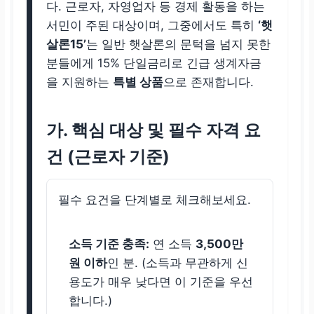
다. 근로자, 자영업자 등 경제 활동을 하는
서민이 주된 대상이며, 그중에서도 특히
‘햇
살론15’
는 일반 햇살론의 문턱을 넘지 못한
분들에게 15% 단일금리로 긴급 생계자금
을 지원하는
특별 상품
으로 존재합니다.
가. 핵심 대상 및 필수 자격 요
건 (근로자 기준)
필수 요건을 단계별로 체크해보세요.
소득 기준 충족:
연 소득
3,500만
원 이하
인 분. (소득과 무관하게 신
용도가 매우 낮다면 이 기준을 우선
합니다.)