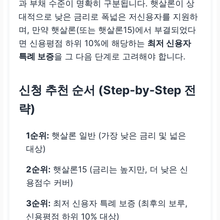
과 부채 수준이 명확히 구분됩니다. 햇살론이 상
대적으로 낮은 금리로 폭넓은 저신용자를 지원하
며, 만약 햇살론(또는 햇살론15)에서 부결되었다
면 신용평점 하위 10%에 해당하는
최저 신용자
특례 보증
을 그 다음 단계로 고려해야 합니다.
신청 추천 순서 (Step-by-Step 전
략)
1순위:
햇살론 일반 (가장 낮은 금리 및 넓은
대상)
2순위:
햇살론15 (금리는 높지만, 더 낮은 신
용점수 커버)
3순위:
최저 신용자 특례 보증 (최후의 보루,
신용평점 하위 10% 대상)