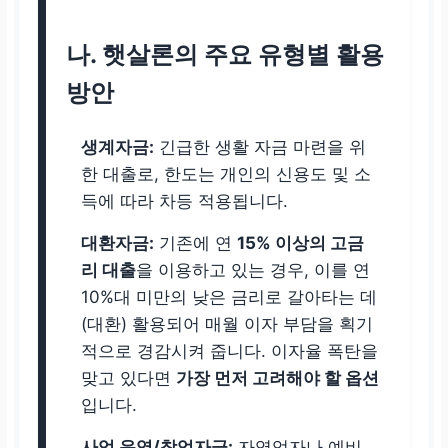
나. 햇살론의 주요 유형별 활용
방안
생계자금:
긴급한 생활 자금 마련을 위
한 대출로, 한도는 개인의 신용도 및 소
득에 따라 차등 적용됩니다.
대환자금:
기존에 연
15% 이상의 고금
리 대출
을 이용하고 있는 경우, 이를 연
10%대 미만의 낮은 금리로 갈아타는 데
(대환) 활용되어 매월 이자 부담을 획기
적으로 경감시켜 줍니다.
이자율 폭탄을
맞고 있다면
가장 먼저 고려해야 할 옵션
입니다.
사업 운영/창업자금:
자영업자나 예비