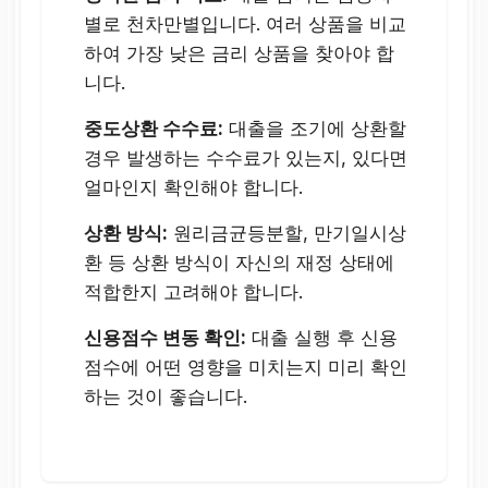
별로 천차만별입니다. 여러 상품을 비교
높은 편
하여 가장 낮은 금리 상품을 찾아야 합
니다.
대출 한도
중도상환 수수료:
대출을 조기에 상환할
경우 발생하는 수수료가 있는지, 있다면
얼마인지 확인해야 합니다.
신용도에 따라 폭넓게
제공
상환 방식:
원리금균등분할, 만기일시상
환 등 상환 방식이 자신의 재정 상태에
비교적 소액부터 고액까
적합한지 고려해야 합니다.
지 다양
신용점수 변동 확인:
대출 실행 후 신용
점수에 어떤 영향을 미치는지 미리 확인
승인 가능성
하는 것이 좋습니다.
까다로운 편