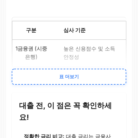
심사 기준
높은 신용점수 및 소득
안정성
신용점수 외 다양한 상
표 더보기
환 능력 평가 (담보, 소
득 등)
대출 전, 이 점은 꼭 확인하세
대출 금리
요!
낮은 편
정확한 금리 비교:
대출 금리는 금융사