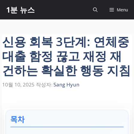
컨
1분 뉴스
Menu
텐
츠
로
건
신용 회복 3단계: 연체중
너
뛰
대출 함정 끊고 재정 재
기
건하는 확실한 행동 지침
10월 10, 2025
작성자:
Sang Hyun
목차