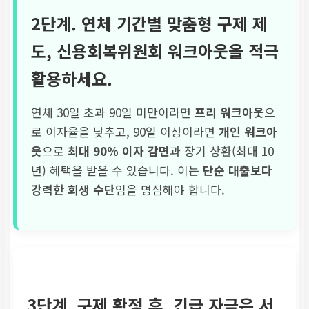
2단계. 연체 기간별 맞춤형 구제 제
도,
신용회복위원회 워크아웃
을 적극
활용하세요.
연체 30일 초과 90일 미만이라면
프리 워크아웃
으
로 이자율을 낮추고, 90일 이상이라면
개인 워크아
웃
으로
최대 90% 이자 감면
과 장기 상환(최대 10
년) 혜택을 받을 수 있습니다. 이는
단순 대출보다
강력한 회생 수단
임을 명심해야 합니다.
3단계. 구제 확정 후, 긴급 자금은
서