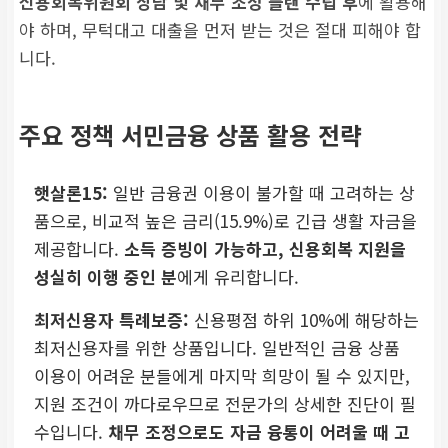
신용회복위원회 상담 및 채무 조정 플랜 수립 후
에 활용해
야 하며, 무턱대고 대출을 먼저 받는 것은 절대 피해야 합
니다.
주요 정책 서민금융 상품 활용 전략
햇살론15:
일반 금융권 이용이 불가할 때 고려하는 상
품으로, 비교적 높은 금리(15.9%)로 긴급 생활 자금을
제공합니다.
소득 증빙이 가능하고, 신용회복 지원을
성실히 이행 중인 분
에게 유리합니다.
최저신용자 특례보증:
신용평점 하위 10%에 해당하는
최저신용자를 위한 상품입니다. 일반적인 금융 상품
이용이 어려운 분들에게 마지막 희망이 될 수 있지만,
지원 조건이 까다로우므로 전문가의 상세한 진단이 필
수입니다.
채무 조정으로도 자금 융통이 어려울 때 고