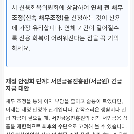
시 신용회복위원회에 상담하여
연체 전 채무
최장 8년 이내 분할 상환
조정(신속 채무조정)
을 신청하는 것이 신용
(담보 채무는 최장 35년)
에 가장 유리합니다. 연체 기간이 길어질수
록 신용 회복이 어려워진다는 점을 꼭 기억
하세요.
재정 안정화 단계: 서민금융진흥원(서금원) 긴급
자금 대안
채무 조정을 통해 이자 부담을 줄이고 숨통이 트였다면,
이제는 재정 안정화 단계입니다. 갑작스러운 생활비나 긴
급 자금이 필요할 때,
서민금융진흥원
의 정책 서민금융 상
품을
제한적으로 최후의 수단
으로 고려해 볼 수 있습니다.