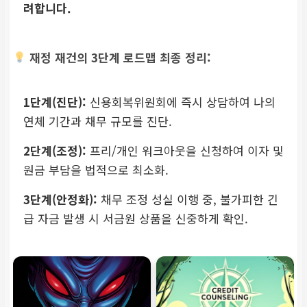
려합니다.
재정 재건의 3단계 로드맵 최종 정리:
1단계(진단):
신용회복위원회에 즉시 상담하여 나의
연체 기간과 채무 규모를 진단.
2단계(조정):
프리/개인 워크아웃을 신청하여 이자 및
원금 부담을 법적으로 최소화.
3단계(안정화):
채무 조정 성실 이행 중, 불가피한 긴
급 자금 발생 시 서금원 상품을 신중하게 확인.