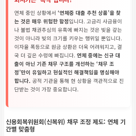
연체 중인 상황에서
‘연체중 대출 추천 상품’을 찾
는 것은 매우 위험한 함정
입니다. 고금리 사금융이
나 불법 채권추심의 유혹에 빠지는 것은 빚을 갚는
것이 아니라 빚의 크기를 키우는 행위일 뿐입니다.
이자율 폭등으로 원금 상환은 더욱 어려워지고, 결
국 더 깊은 수렁에 빠집니다.
연체 중에는 신규 대
출이 아닌 기존 채무 구조를 개선하는 ‘채무 조
정’만이 유일하고 현실적인 해결책임을 명심해야
합니다.
공적 기관을 통해 현 상황을 객관적으로 진
단받는 것이 가장 중요합니다.
신용회복위원회(신복위) 채무 조정 제도: 연체 기
간별 맞춤형