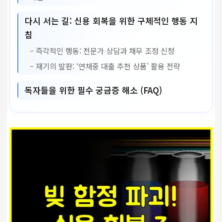
다시 서는 길: 신용 회복을 위한 구체적인 행동 지
침
– 즉각적인 행동: 전문가 상담과 채무 조정 신청
– 재기의 발판: ‘연체중 대출 추천 상품’ 활용 전략
독자들을 위한 필수 궁금증 해소 (FAQ)