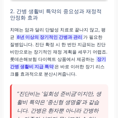
2. 간병 생활비 특약의 중요성과 재정적
안정화 효과
치매는 암과 달리 단발성 치료로 끝나지 않고, 평
균
8년 이상의 장기적인 간병과 관리
가 필요한
질병입니다. 진단 확정 시 한 번만 지급되는 진단
비만으로는 장기적인 재정 계획을 세우기 어렵죠.
롯데손해보험 다이렉트 상품에서 제공하는
장기
간병 생활비 지급 특약
은 바로 이러한 장기 리스
크를 효과적으로 분산시켜줍니다.
“진단비는 ‘일회성 준비금’이지만, 생
활비 특약은 ‘종신형 생명줄’과 같습
니다. 간병은 환자뿐 아니라 간병하