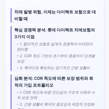
치매 발병 위험, 이제는 다이렉트 보험으로 대
비할 때
핵심 경쟁력 분석: 롯데 다이렉트 치매보험의
3가지 이점
– 1. 합리적인 보험료 설계의 경쟁력과 비대면의
편리함
– 2. CDR 척도 기반의 초기부터 중증까지 단계별
보장
– 3. 특약으로 확보하는 장기적인 간병 생활비
심화 분석: CDR 척도에 따른 보장 범위와 최
적의 가입 포트폴리오
– 1. CDR 척도에 따른 진단금의 구조적 이해와 누
적 보장 전략
– 2. 간병 생활비 특약의 중요성과 재정적 안정화