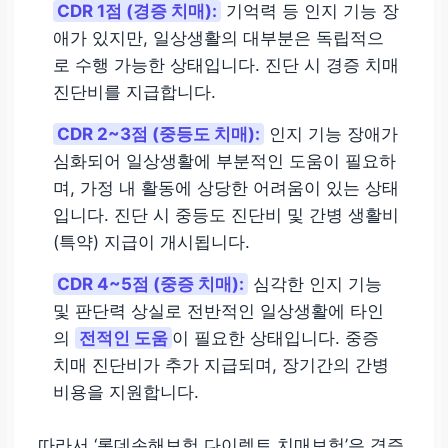
CDR 1점 (경증 치매):
기억력 등 인지 기능 장
애가 있지만, 일상생활의 대부분은 독립적으
로 수행 가능한 상태입니다. 진단 시 경증 치매
진단비를 지급합니다.
CDR 2~3점 (중등도 치매):
인지 기능 장애가
심화되어 일상생활에 부분적인 도움이 필요하
며, 가정 내 활동에 상당한 어려움이 있는 상태
입니다. 진단 시 중등도 진단비 및 간병 생활비
(특약) 지급이 개시됩니다.
CDR 4~5점 (중증 치매):
심각한 인지 기능
및 판단력 상실로 전반적인 일상생활에 타인
의
전적인 도움
이 필요한 상태입니다. 중증
치매 진단비가 추가 지급되며, 장기간의 간병
비용을 지원합니다.
따라서 ‘롯데손해보험 다이렉트 치매보험’은 경증