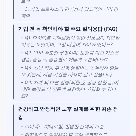
효과
– 3. 가입 프로세스의 편리성과 압도적인 가격 경
쟁력
가입 전 꼭 확인해야 할 주요 질의응답 (FAQ)
– Q1. 다이렉트 치매보험이 일반 상품보다 저렴한
이유는 무엇이며, 보장 내용에 차이가 있나요?
– Q2. CDR 척도란 무엇이며, 보험금 지급 기준은
경증, 중등도, 중증별로 어떻게 구분되나요?
– Q3. 진단 확정 후 간병 생활비는 언제까지 받을
수 있는지, 지급 기간을 자세히 알고 싶습니다.
– Q4. 치매 외 다른 질병(뇌혈관, 심장 질환 등)에
대한 보장도 이 상품에 포함하여 가입할 수 있나
요?
건강하고 안정적인 노후 설계를 위한 최종 점
검
– 다이렉트 치매보험, 현명한 선택의 기준
– 마지막으로 점검해야 할 핵심 체크리스트