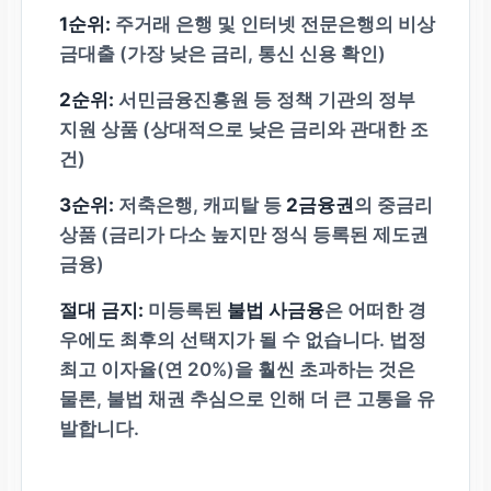
1순위:
주거래 은행 및 인터넷 전문은행의 비상
금대출 (가장 낮은 금리, 통신 신용 확인)
2순위:
서민금융진흥원 등 정책 기관의 정부
지원 상품 (상대적으로 낮은 금리와 관대한 조
건)
3순위:
저축은행, 캐피탈 등
2금융권
의 중금리
상품 (금리가 다소 높지만 정식 등록된 제도권
금융)
절대 금지:
미등록된
불법 사금융
은 어떠한 경
우에도 최후의 선택지가 될 수 없습니다. 법정
최고 이자율(연 20%)을 훨씬 초과하는 것은
물론, 불법 채권 추심으로 인해 더 큰 고통을 유
발합니다.