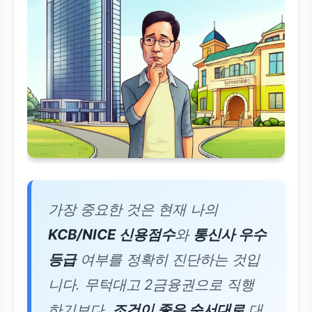
가장 중요한 것은 현재 나의
KCB/NICE 신용점수
와
통신사 우수
등급
여부를 정확히 진단하는 것입
니다. 무턱대고 2금융권으로 직행
하기보다,
조건이 좋은 순서대로
대