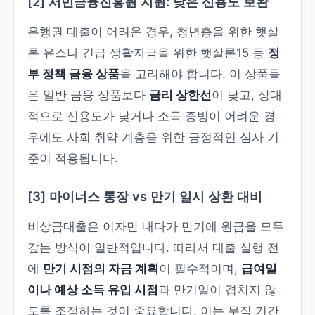
[2] 서민금융진흥원 지원: 낮은 신용도 보완
은행권 대출이 어려운 경우, 청년층을 위한 햇살
론 유스나 긴급 생활자금을 위한 햇살론15 등
정
부 정책 금융 상품
을 고려해야 합니다. 이 상품들
은 일반 금융 상품보다
금리 상한선
이 낮고, 상대
적으로 신용도가 낮거나 소득 증빙이 어려운 경
우에도 사회 취약 계층을 위한 긍정적인 심사 기
준이 적용됩니다.
[3] 마이너스 통장 vs 만기 일시 상환 대비
비상금대출은 이자만 내다가 만기에 원금을 모두
갚는 방식이 일반적입니다. 따라서 대출 실행 전
에
만기 시점의 자금 계획
이 필수적이며,
급여일
이나 예상 소득 유입 시점
과 만기일이 겹치지 않
도록 조정하는 것이 중요합니다. 이는 무직 기간