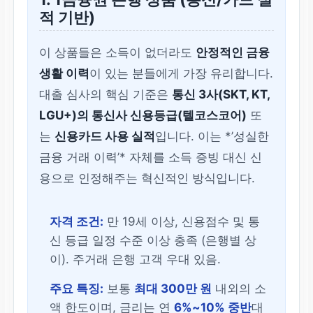
적 기반)
이 상품들은 소득이 없더라도
안정적인 금융
생활 이력
이 있는 분들에게 가장 유리합니다.
대출 심사의 핵심 기준은
통신 3사(SKT, KT,
LGU+)의 통신사 신용등급(텔코스코어)
또
는
신용카드 사용 실적
입니다. 이는 *’성실한
금융 거래 이력’* 자체를 소득 증빙 대신 신
용으로 인정해주는 혁신적인 방식입니다.
자격 조건:
만 19세 이상, 신용점수 및 통
신 등급 일정 수준 이상 충족 (은행별 상
이). 주거래 은행 고객 우대 있음.
주요 특징:
보통
최대 300만 원
내외의 소
액 한도이며, 금리는 연
6%~10% 중반
대