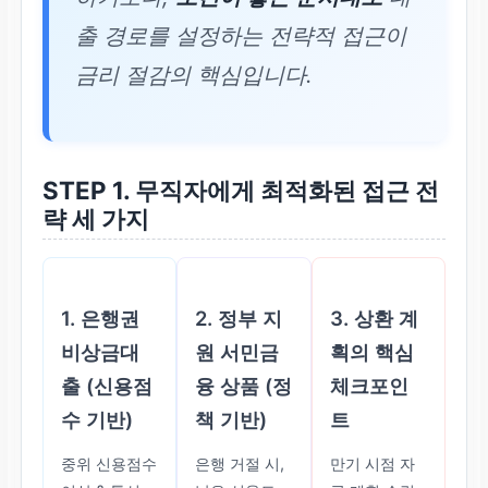
출 경로를 설정하는 전략적 접근이
금리 절감의 핵심입니다.
STEP 1.
무직자
에게 최적화된 접근 전
략 세 가지
1. 은행권
2. 정부 지
3. 상환 계
비상금대
원 서민금
획의 핵심
출 (신용점
융 상품 (정
체크포인
수 기반)
책 기반)
트
중위 신용점수
은행 거절 시,
만기 시점 자