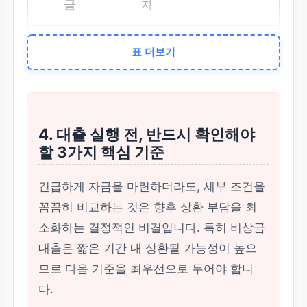
자
저신용자, 청년, 미취업
표 더보기
자
최대 한도
4. 대출 실행 전, 반드시 확인해야
할 3가지 핵심 기준
300만 원 (소액)
긴급하게 자금을 마련하더라도, 세부 조건을
최대 1,200만 원 (생활/
꼼꼼히 비교하는 것은 향후 상환 부담을 최
구제 자금)
소화하는 결정적인 비결입니다. 특히 비상금
대출은 짧은 기간 내 상환될 가능성이 높으
금리 수준
므로 다음 기준을 최우선으로 두어야 합니
다.