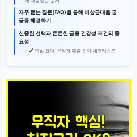
게 대출받는 순서
자주 묻는 질문(FAQ)을 통해 비상금대출 궁
금증 해결하기
신중한 선택과 튼튼한 금융 건강성 재건의 중
요성
–
핵심 요약: 무직자 대출 전략 체크리스트