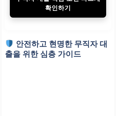
확인하기
안전하고 현명한
무직자 대
출
을 위한 심층 가이드