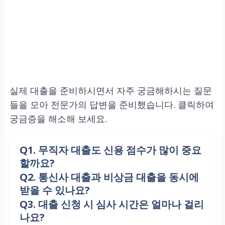
실제 대출을 준비하시면서 자주 궁금해하시는 질문
들을 모아 전문가의 답변을 준비했습니다. 클릭하여
궁금증을 해소해 보세요.
Q1. 무직자 대출도 신용 점수가 많이 중요
할까요?
Q2. 통신사 대출과 비상금 대출을 동시에
물론입니다. 무직자는 소득 증빙 대신
신
받을 수 있나요?
용 점수와 신용 관리 이력
으로 상환 능력
Q3. 대출 신청 시 심사 시간은 얼마나 걸리
가능할 수도 있지만, 원칙적으로 금융기
을 평가받기 때문에, 그 중요성이 직장인
나요?
관은 신청자의
총 부채 상황과 대출 건수
보다 훨씬 높습니다. 금융기관은 단순히