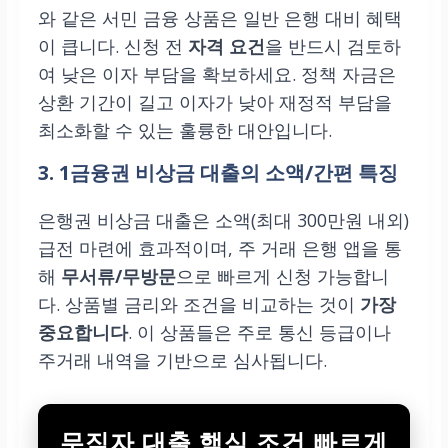
와 같은 서민 금융 상품은 일반 은행 대비 혜택
이 큽니다. 신청 전
자격 요건
을 반드시 검토하
여 낮은 이자 부담을 확보하세요. 정책 자금은
상환 기간이 길고 이자가 낮아 재정적 부담을
최소화할 수 있는 훌륭한 대안입니다.
3. 1금융권 비상금 대출의 소액/간편 특징
은행권 비상금 대출은 소액(최대 300만원 내외)
급전 마련에 효과적이며, 주 거래 은행 앱을 통
해
무서류/무방문
으로 빠르게 신청 가능합니
다. 상품별 금리와 조건을 비교하는 것이
가장
중요합니다
. 이 상품들은 주로 통신 등급이나
주거래 내역을 기반으로 심사됩니다.
무직자 대출 핵심 조건 빠르게