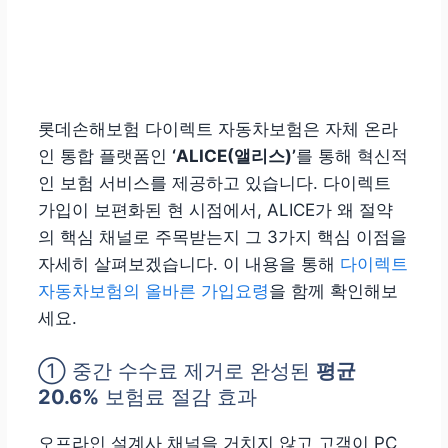
롯데손해보험 다이렉트 자동차보험은 자체 온라
인 통합 플랫폼인
‘ALICE(앨리스)’
를 통해 혁신적
인 보험 서비스를 제공하고 있습니다. 다이렉트
가입이 보편화된 현 시점에서, ALICE가 왜 절약
의 핵심 채널로 주목받는지 그 3가지 핵심 이점을
자세히 살펴보겠습니다. 이 내용을 통해
다이렉트
자동차보험의 올바른 가입요령
을 함께 확인해보
세요.
①
중간 수수료 제거로 완성된
평균
20.6%
보험료 절감 효과
오프라인 설계사 채널을 거치지 않고 고객이 PC