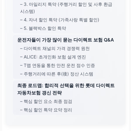
– 3. 마일리지 특약 (주행거리 할인 및 사후 환급
시스템)
– 4. 자녀 할인 특약 (가족사랑 특별 할인)
– 5. 블랙박스 할인 특약
운전자들이 가장 많이 묻는 다이렉트 보험 Q&A
– 다이렉트 채널의 가격 경쟁력 원천
– ALICE: 초개인화 보험 설계 엔진
– T맵 연동을 통한 안전 운전 점수 인증
– 주행거리에 따른 후(後) 정산 시스템
최종 로드맵: 합리적 선택을 위한 롯데 다이렉트
자동차보험 갱신 전략
– 핵심 할인 요소 최종 점검
– 핵심 할인 특약 요약 정리