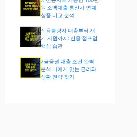
원 소액대출 통신사 연계
상품 비교 분석
신용불량자 대출부터 재
기 지원까지: 신용 점프업
핵심 습관
2금융권 대출 조건 완벽
분석 나에게 맞는 금리와
상환 전략 찾기