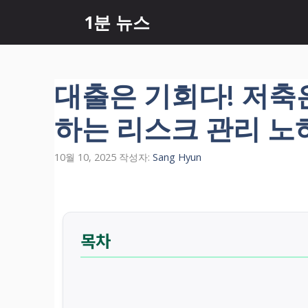
컨
1분 뉴스
텐
츠
로
건
대출은 기회다! 저축
너
뛰
하는 리스크 관리 노
기
10월 10, 2025
작성자:
Sang Hyun
목차