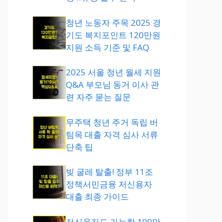
청년 노동자 주목 2025 경
기도 복지포인트 120만원
지원 소득 기준 및 FAQ
2025 서울 청년 월세 지원
Q&A 부모님 동거 이사 관
련 자주 묻는 질문
무주택 청년 주거 독립 버
팀목 대출 자격 심사 서류
단축 팁
빚 굴레 탈출! 정부 11조
정책서민금융 저신용자
대출 최종 가이드
저신용자도 가능한 100만