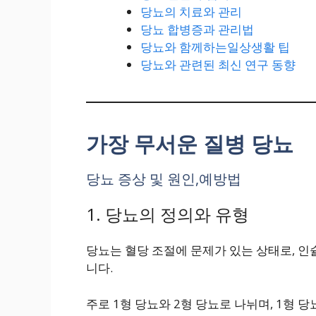
당뇨의 치료와 관리
당뇨 합병증과 관리법
당뇨와 함께하는일상생활 팁
당뇨와 관련된 최신 연구 동향
가장 무서운 질병 당뇨
당뇨 증상 및 원인,예방법
1. 당뇨의 정의와 유형
당뇨는 혈당 조절에 문제가 있는 상태로, 
니다.
주로 1형 당뇨와 2형 당뇨로 나뉘며, 1형