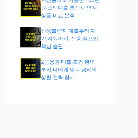
원 소액대출 통신사 연계
상품 비교 분석
신용불량자 대출부터 재
기 지원까지: 신용 점프업
핵심 습관
2금융권 대출 조건 완벽
분석 나에게 맞는 금리와
상환 전략 찾기