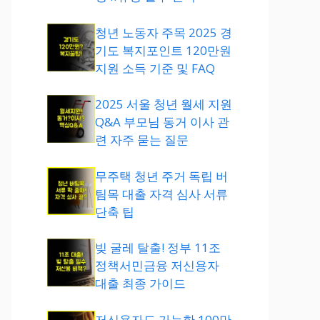
청년 노동자 주목 2025 경
기도 복지포인트 120만원
지원 소득 기준 및 FAQ
2025 서울 청년 월세 지원
Q&A 부모님 동거 이사 관
련 자주 묻는 질문
무주택 청년 주거 독립 버
팀목 대출 자격 심사 서류
단축 팁
빚 굴레 탈출! 정부 11조
정책서민금융 저신용자
대출 최종 가이드
저신용자도 가능한 100만