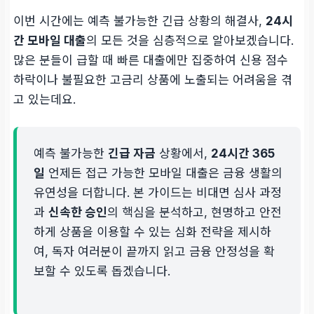
이번 시간에는 예측 불가능한 긴급 상황의 해결사,
24시
간 모바일 대출
의 모든 것을 심층적으로 알아보겠습니다.
많은 분들이 급할 때 빠른 대출에만 집중하여 신용 점수
하락이나 불필요한 고금리 상품에 노출되는 어려움을 겪
고 있는데요.
예측 불가능한
긴급 자금
상황에서,
24시간 365
일
언제든 접근 가능한 모바일 대출은 금융 생활의
유연성을 더합니다. 본 가이드는 비대면 심사 과정
과
신속한 승인
의 핵심을 분석하고, 현명하고 안전
하게 상품을 이용할 수 있는 심화 전략을 제시하
여, 독자 여러분이 끝까지 읽고 금융 안정성을 확
보할 수 있도록 돕겠습니다.