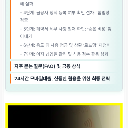
해 심화
– 4단계: 금융사 정식 등록 여부 확인 절차: ‘합법성’
검증
– 5단계: 계약서 세부 사항 철저 확인: ‘숨은 비용’ 찾
아내기
– 6단계: 용도 외 사용 엄금 및 상환 ‘로드맵’ 재정비
– 7단계: 이자 납입일 관리 및 신용 점수 활용 심화
자주 묻는 질문(FAQ) 및 금융 상식
24시간 모바일대출, 신중한 활용을 위한 최종 전략