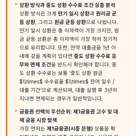
상환 방식과 중도 상환 수수료 조건 심층 분석
상환 방식은 크게
만기 일시 상환
과
원리금 균
등 상환
, 그리고
원금 균등 상환
으로 나뉩니다.
만기 일시 상환은 총 이자액이 가장 크지만, 원
금 균등 상환은 총 이자액이 가장 적어 장기적
으로 유리합니다. 또한, 만약 대출금을 1년 이
내에 갚을 계획이 있다면
중도 상환 수수료 유
무와 면제 조건
을 반드시 확인해야 합니다. 중
도 상환 수수료는 보통 ‘중도 상환 원금
$\\times$ 수수료율 $\\times$ 잔여 일수 /
대출 기간’으로 계산되며, 대출 실행 후 3년이
지나면 면제되는 경우가 일반적입니다.
금융권 선택의 우선순위: 제1금융권 고수 및 대
체 금융 시장 탐색
가장 먼저는
제1금융권(시중 은행)
상품을 확