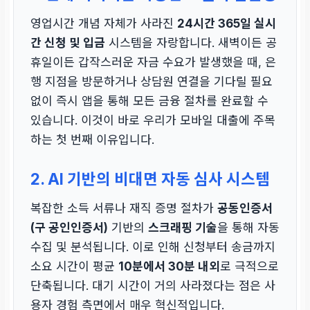
영업시간 개념 자체가 사라진
24시간 365일 실시
간 신청 및 입금
시스템을 자랑합니다. 새벽이든 공
휴일이든 갑작스러운 자금 수요가 발생했을 때, 은
행 지점을 방문하거나 상담원 연결을 기다릴 필요
없이 즉시 앱을 통해 모든 금융 절차를 완료할 수
있습니다. 이것이 바로 우리가 모바일 대출에 주목
하는 첫 번째 이유입니다.
2. AI 기반의 비대면 자동 심사 시스템
복잡한 소득 서류나 재직 증명 절차가
공동인증서
(구 공인인증서)
기반의
스크래핑 기술
을 통해 자동
수집 및 분석됩니다. 이로 인해 신청부터 송금까지
소요 시간이 평균
10분에서 30분 내외
로 극적으로
단축됩니다. 대기 시간이 거의 사라졌다는 점은 사
용자 경험 측면에서 매우 혁신적입니다.