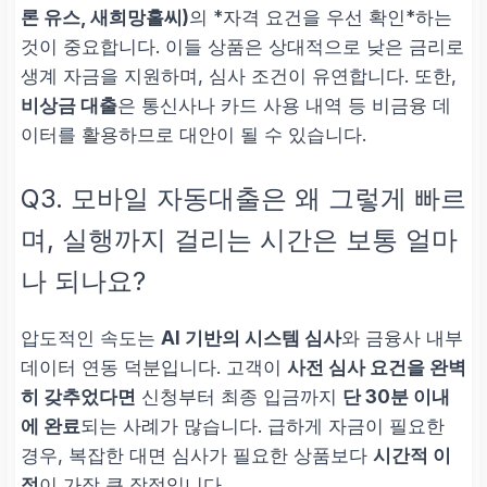
론 유스, 새희망홀씨)
의 *자격 요건을 우선 확인*하는
것이 중요합니다. 이들 상품은 상대적으로 낮은 금리로
생계 자금을 지원하며, 심사 조건이 유연합니다. 또한,
비상금 대출
은 통신사나 카드 사용 내역 등 비금융 데
이터를 활용하므로 대안이 될 수 있습니다.
Q3. 모바일 자동대출은 왜 그렇게 빠르
며, 실행까지 걸리는 시간은 보통 얼마
나 되나요?
압도적인 속도는
AI 기반의 시스템 심사
와 금융사 내부
데이터 연동 덕분입니다. 고객이
사전 심사 요건을 완벽
히 갖추었다면
신청부터 최종 입금까지
단 30분 이내
에 완료
되는 사례가 많습니다. 급하게 자금이 필요한
경우, 복잡한 대면 심사가 필요한 상품보다
시간적 이
점
이 가장 큰 장점입니다.