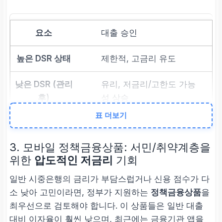
대출 승인
제한적, 고금리 유도
유리, 저금리/고한도 가능
성 상승
표 더보기
3. 모바일 정책금융상품: 서민/취약계층을
위한
압도적인 저금리
기회
일반 시중은행의 금리가 부담스럽거나 신용 점수가 다
소 낮아 고민이라면, 정부가 지원하는
정책금융상품
을
최우선으로 검토해야 합니다. 이 상품들은 일반 대출
대비 이자율이 훨씬 낮으며, 최근에는 금융기관 앱을