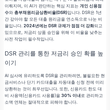
이뤄지며, 이 AI가 판단하는 핵심 지표는
개인 신용점
수
와
총부채원리금상환비율(DSR)
입니다. DSR은 1년
간 갚아야 할 모든 대출 원리금을 연소득으로 나눈 비
율입니다.
2024년에는 DSR 규제가 점점 더 강화
되고
있으므로, 저금리 상품 승인을 위해 이 비율을 낮추는
사전 작업이 필수적입니다.
DSR 관리를 통한 저금리 승인 확률 높
이기
AI 심사에 유리하도록 DSR을 관리하려면, 불필요한 현
금서비스나 단기 카드대출을 자동대출 신청 전에 미리
상환하는 것이 최우선입니다. 또한, 신용카드 한도 대
비 사용액(신용카드 사용률)을
30% 이내
로 관리하고
소액 연체는 절대적으로 피해야 합니다.