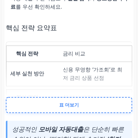
료
를 우선 확인하세요.
핵심 전략 요약표
금리 비교
신용 무영향 ‘가조회’로 최
저 금리 상품 선점
AI 심사 대응
표 더보기
DSR 관리를 위해 단기 고
금리 부채 상환
성공적인
모바일 자동대출
은 단순히 빠른