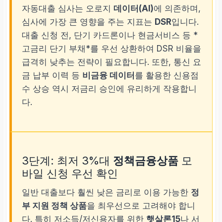
자동대출 심사는 오로지
데이터(AI)
에 의존하며,
심사에 가장 큰 영향을 주는 지표는
DSR
입니다.
대출 신청 전, 단기 카드론이나 현금서비스 등 *
고금리 단기 부채*를 우선 상환하여 DSR 비율을
급격히 낮추는 전략이 필요합니다. 또한, 통신 요
금 납부 이력 등
비금융 데이터
를 활용한 신용점
수 상승 역시 저금리 승인에 유리하게 작용합니
다.
3단계: 최저 3%대
정책금융상품
모
바일 신청 우선 확인
일반 대출보다 훨씬 낮은 금리로 이용 가능한
정
부 지원 정책 상품
을 최우선으로 고려해야 합니
다. 특히 저소득/저신용자를 위한
햇살론15
나 서