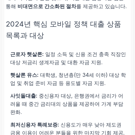
통해
비대면으로 간소화된 절차
를 제공하고 있습니다.
2024년 핵심 모바일 정책 대출 상품
목록과 대상
근로자 햇살론:
일정 소득 및 신용 조건 충족 직장인
대상 저금리 생계자금 및 대환 자금 지원.
햇살론 유스:
대학생, 청년층(만 34세 이하) 대상 학
업 및 취업 준비 자금 등 용도별 자금 지원.
사잇돌대출:
중신용자 대상, 은행권에서 금리가 어
려울 때 중간 금리대의 상품을 제공하여 가계 부담
완화.
최저신용자 특례보증:
신용도가 매우 낮아 제도권
금융 이용이 어려운 분들을 위한 마지막 기회 제공.