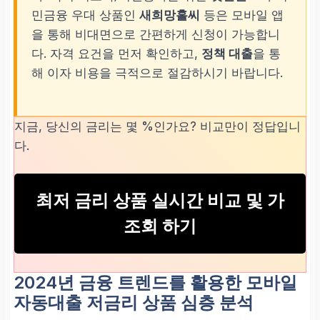
민금융 우대 상품인
새희망홀씨
등은 모바일 앱
을 통해 비대면으로 간편하게 신청이 가능합니
다. 자격 요건을 먼저 확인하고,
정책 대출
을 통
해 이자 비용을 극적으로 절감하시기 바랍니다.
지금, 당신의 금리는 몇 %인가요? 비교만이 정답입니
다.
최저 금리 상품 실시간 비교 및 가
조회 하기
2024년 금융 트렌드를 활용한
모바일
자동대출 저금리 상품
심층 분석