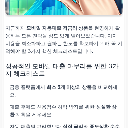
지금까지
모바일 자동대출 저금리 상품
을 현명하게 활
용하는 모든 전략을 심도 있게 알아보았습니다. 이자
비용을 최소화하고 원하는 한도를 확보하기 위해 꼭 기
억해야 할 3가지 핵심 체크리스트입니다.
성공적인 모바일 대출 마무리를 위한 3가
지 체크리스트
금융 플랫폼에서
최소 5개 이상의 상품
을 비교하세
요.
대출 후에도 신용점수 하락 방지를 위한
성실한 상
환
계획을 세우세요.
자동 대출의 편리함보다
실질 금리
와
중도상환 수수