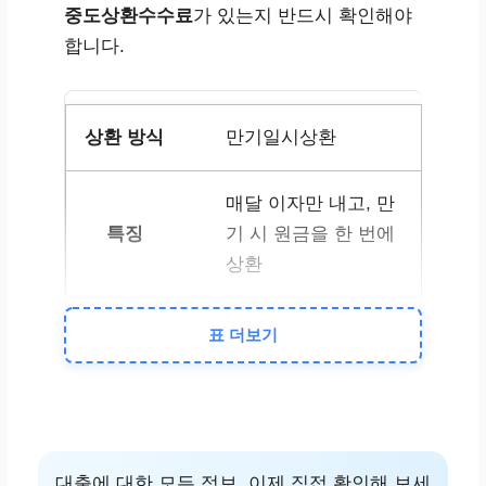
중도상환수수료
가 있는지 반드시 확인해야
합니다.
만기일시상환
매달 이자만 내고, 만
기 시 원금을 한 번에
상환
월 상환 부담이 적고
표 더보기
자금 운용이 자유로
움
만기 시 목돈이 필요
대출에 대한 모든 정보, 이제 직접 확인해 보세