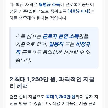
다. 핵심 자격은
월평균 소득
이 근로복지공단이
정한 기준(일반적으로 중위소득
140% 이내
) 이
하를 충족해야 한다는 점입니다.
소득 심사는
근로자 본인 소득
만을
기준으로 하며,
일용직
또는
비정규
직
근로자도 동일하게 신청할 수 있
습니다.
2
최대 1,250만 원, 파격적인 저금
리 혜택
결혼 준비 자금으로
최대 1,250만 원
까지 융자 지
원을 받을 수 있습니다. 적용 이자율은 시중 금리