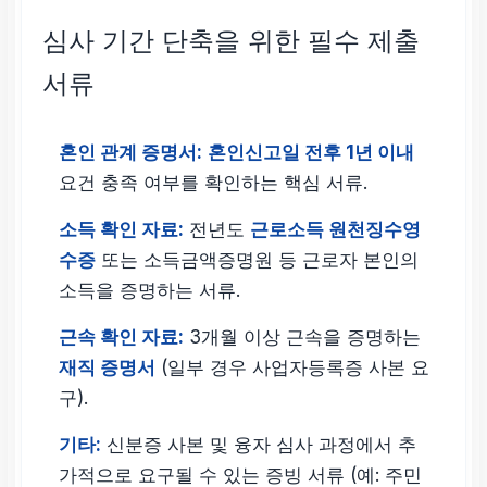
심사 기간 단축을 위한 필수 제출
서류
혼인 관계 증명서:
혼인신고일 전후 1년 이내
요건 충족 여부를 확인하는 핵심 서류.
소득 확인 자료:
전년도
근로소득 원천징수영
수증
또는 소득금액증명원 등 근로자 본인의
소득을 증명하는 서류.
근속 확인 자료:
3개월 이상 근속을 증명하는
재직 증명서
(일부 경우 사업자등록증 사본 요
구).
기타:
신분증 사본 및 융자 심사 과정에서 추
가적으로 요구될 수 있는 증빙 서류 (예: 주민