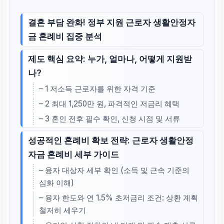
결혼 부담 완화! 정부 지원 근로자 생활안정자
금 혼례비 집중 분석
제도 핵심 요약: 누가, 얼마나, 어떻게 지원받
나?
– 1 저소득 근로자를 위한 자격 기준
– 2 최대 1,250만 원, 파격적인 저금리 혜택
– 3 혼인 전후 필수 확인, 신청 시점 및 서류
성공적인 혼례비 확보 전략: 근로자 생활안정
자금 혼례비 세부 가이드
– 융자 대상자 세부 확인 (소득 및 근속 기준의
심화 이해)
– 융자 한도와 연 1.5% 초저금리 조건: 상환 계획
철저히 세우기