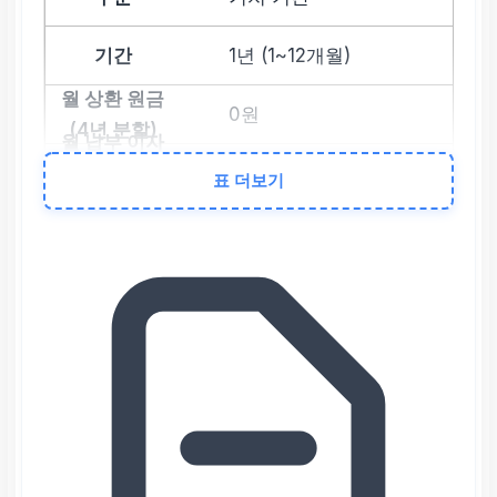
1년 (1~12개월)
0원
약 15,625원
표 더보기
상환 기간
4년 (13~60개월)
약 260,416원
약 15,625원부터 원금
에 따라 체감